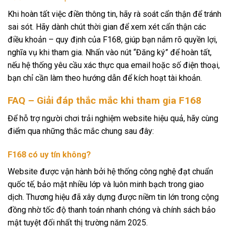
Khi hoàn tất việc điền thông tin, hãy rà soát cẩn thận để tránh
sai sót. Hãy dành chút thời gian để xem xét cẩn thận các
điều khoản – quy định của F168, giúp bạn nắm rõ quyền lợi,
nghĩa vụ khi tham gia. Nhấn vào nút “Đăng ký” để hoàn tất,
nếu hệ thống yêu cầu xác thực qua email hoặc số điện thoại,
bạn chỉ cần làm theo hướng dẫn để kích hoạt tài khoản.
FAQ – Giải đáp thắc mắc khi tham gia F168
Để hỗ trợ người chơi trải nghiệm website hiệu quả, hãy cùng
điểm qua những thắc mắc chung sau đây:
F168 có uy tín không?
Website được vận hành bởi hệ thống công nghệ đạt chuẩn
quốc tế, bảo mật nhiều lớp và luôn minh bạch trong giao
dịch. Thương hiệu đã xây dựng được niềm tin lớn trong cộng
đồng nhờ tốc độ thanh toán nhanh chóng và chính sách bảo
mật tuyệt đối nhất thị trường năm 2025.