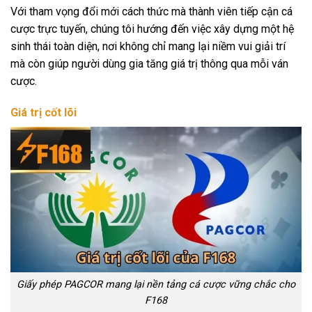
Với tham vọng đổi mới cách thức mà thành viên tiếp cận cá
cược trực tuyến, chúng tôi hướng đến việc xây dựng một hệ
sinh thái toàn diện, nơi không chỉ mang lại niềm vui giải trí
mà còn giúp người dùng gia tăng giá trị thông qua mỗi ván
cược.
Giá trị cốt lõi
Giấy phép PAGCOR mang lại nền tảng cá cược vững chắc cho
F168