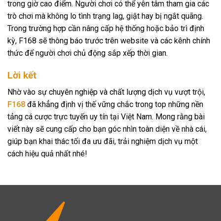
trong giờ cao điểm. Người chơi có thể yên tâm tham gia các
trò chơi mà không lo tình trạng lag, giật hay bị ngắt quãng.
Trong trường hợp cần nâng cấp hệ thống hoặc bảo trì định
kỳ, F168 sẽ thông báo trước trên website và các kênh chính
thức để người chơi chủ động sắp xếp thời gian.
Lời kết
Nhờ vào sự chuyên nghiệp và chất lượng dịch vụ vượt trội,
F168
đã khẳng định vị thế vững chắc trong top những nền
tảng cá cược trực tuyến uy tín tại Việt Nam. Mong rằng bài
viết này sẽ cung cấp cho bạn góc nhìn toàn diện về nhà cái,
giúp bạn khai thác tối đa ưu đãi, trải nghiệm dịch vụ một
cách hiệu quả nhất nhé!