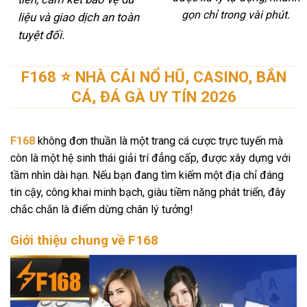
gọn chỉ trong vài phút.
liệu và giao dịch an toàn
tuyệt đối.
F168 ⭐️ NHÀ CÁI NỔ HŨ, CASINO, BẮN
CÁ, ĐÁ GÀ UY TÍN 2026
F168
không đơn thuần là một trang cá cược trực tuyến mà
còn là một hệ sinh thái giải trí đẳng cấp, được xây dựng với
tầm nhìn dài hạn. Nếu bạn đang tìm kiếm một địa chỉ đáng
tin cậy, công khai minh bạch, giàu tiềm năng phát triển, đây
chắc chắn là điểm dừng chân lý tưởng!
Giới thiệu chung về F168