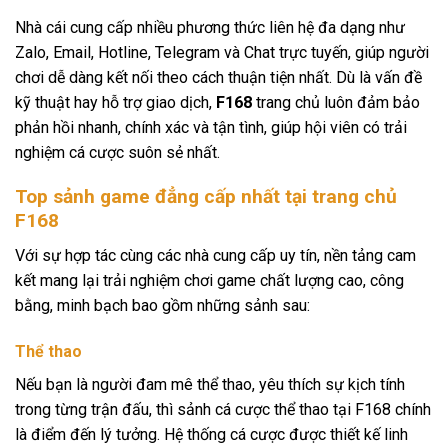
Nhà cái cung cấp nhiều phương thức liên hệ đa dạng như
Zalo, Email, Hotline, Telegram và Chat trực tuyến, giúp người
chơi dễ dàng kết nối theo cách thuận tiện nhất. Dù là vấn đề
kỹ thuật hay hỗ trợ giao dịch,
F168
trang chủ luôn đảm bảo
phản hồi nhanh, chính xác và tận tình, giúp hội viên có trải
nghiệm cá cược suôn sẻ nhất.
Top sảnh game đẳng cấp nhất tại trang chủ
F168
Với sự hợp tác cùng các nhà cung cấp uy tín, nền tảng cam
kết mang lại trải nghiệm chơi game chất lượng cao, công
bằng, minh bạch bao gồm những sảnh sau:
Thể thao
Nếu bạn là người đam mê thể thao, yêu thích sự kịch tính
trong từng trận đấu, thì sảnh cá cược thể thao tại F168 chính
là điểm đến lý tưởng. Hệ thống cá cược được thiết kế linh