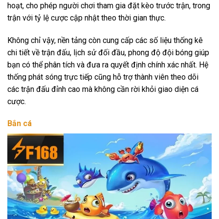
hoạt, cho phép người chơi tham gia đặt kèo trước trận, trong
trận với tỷ lệ cược cập nhật theo thời gian thực.
Không chỉ vậy, nền tảng còn cung cấp các số liệu thống kê
chi tiết về trận đấu, lịch sử đối đầu, phong độ đội bóng giúp
bạn có thể phân tích và đưa ra quyết định chính xác nhất. Hệ
thống phát sóng trực tiếp cũng hỗ trợ thành viên theo dõi
các trận đấu đỉnh cao mà không cần rời khỏi giao diện cá
cược.
Bắn cá