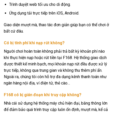
Trình duyệt web tối ưu cho di động.
Ứng dụng tải trực tiếp trên iOS, Android.
Giao diện mượt mà, thao tác đơn giản giúp bạn có thể chơi ở
bất cứ đâu.
Có bị tính phí khi nạp rút không?
Người chơi hoàn toàn không phải trả bất kỳ khoản phí nào
khi thực hiện nạp hoặc rút tiền tại F168. Hệ thống giao dịch
được thiết kế minh bạch, mọi khoản nạp rút đều được xử lý
trực tiếp, không qua trung gian và không thu thêm phí ẩn.
Ngoài ra, chúng tôi còn hỗ trợ đa dạng kênh thanh toán như
ngân hàng nội địa, ví điện tử, thẻ cào…
F168 có bị gián đoạn khi truy cập không?
Nhà cái sử dụng hệ thống máy chủ hiện đại, băng thông lớn
để đảm bảo quá trình truy cập luôn ổn định, mượt mà, kể cả