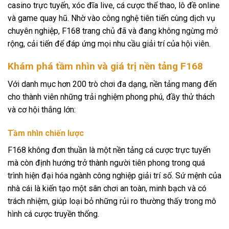
casino trực tuyến, xóc đĩa live, cá cược thể thao, lô đề online
và game quay hũ. Nhờ vào công nghệ tiên tiến cùng dịch vụ
chuyên nghiệp, F168 trang chủ đã và đang không ngừng mở
rộng, cải tiến để đáp ứng mọi nhu cầu giải trí của hội viên.
Khám phá tầm nhìn và giá trị nền tảng F168
Với danh mục hơn 200 trò chơi đa dạng, nền tảng mang đến
cho thành viên những trải nghiệm phong phú, đầy thử thách
và cơ hội thắng lớn:
Tầm nhìn chiến lược
F168 không đơn thuần là một nền tảng cá cược trực tuyến
mà còn định hướng trở thành người tiên phong trong quá
trình hiện đại hóa ngành công nghiệp giải trí số. Sứ mệnh của
nhà cái là kiến tạo một sân chơi an toàn, minh bạch và có
trách nhiệm, giúp loại bỏ những rủi ro thường thấy trong mô
hình cá cược truyền thống.