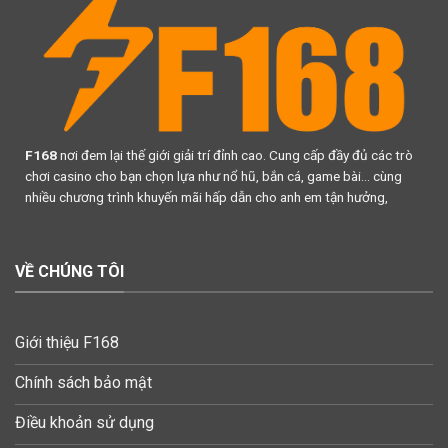
F168
nơi đem lại thế giới giải trí đỉnh cao. Cung cấp đầy đủ các trò
chơi casino cho bạn chọn lựa như nổ hũ, bắn cá, game bài... cùng
nhiều chương trình khuyến mãi hấp dẫn cho anh em tận hưởng,
VỀ CHÚNG TÔI
Giới thiệu F168
Chính sách bảo mật
Điều khoản sử dụng