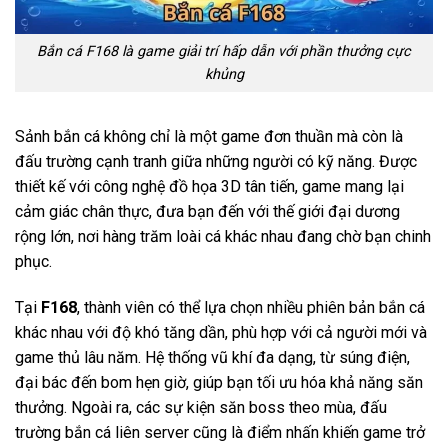
Bắn cá F168 là game giải trí hấp dẫn với phần thưởng cực
khủng
Sảnh bắn cá không chỉ là một game đơn thuần mà còn là
đấu trường cạnh tranh giữa những người có kỹ năng. Được
thiết kế với công nghệ đồ họa 3D tân tiến, game mang lại
cảm giác chân thực, đưa bạn đến với thế giới đại dương
rộng lớn, nơi hàng trăm loài cá khác nhau đang chờ bạn chinh
phục.
Tại
F168
, thành viên có thể lựa chọn nhiều phiên bản bắn cá
khác nhau với độ khó tăng dần, phù hợp với cả người mới và
game thủ lâu năm. Hệ thống vũ khí đa dạng, từ súng điện,
đại bác đến bom hẹn giờ, giúp bạn tối ưu hóa khả năng săn
thưởng. Ngoài ra, các sự kiện săn boss theo mùa, đấu
trường bắn cá liên server cũng là điểm nhấn khiến game trở