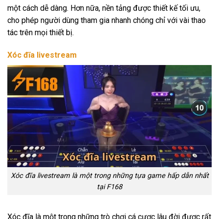
một cách dễ dàng. Hơn nữa, nền tảng được thiết kế tối ưu,
cho phép người dùng tham gia nhanh chóng chỉ với vài thao
tác trên mọi thiết bị.
Xóc đĩa livestream
Xóc đĩa livestream là một trong những tựa game hấp dẫn nhất
tại F168
Xóc đĩa là một trong những trò chơi cá cược lâu đời được rất