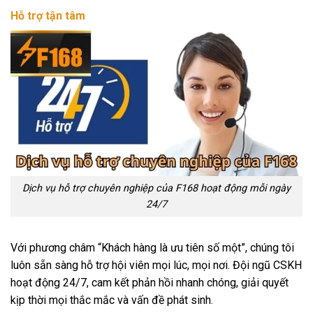
Hỗ trợ tận tâm
Dịch vụ hỗ trợ chuyên nghiệp của F168 hoạt động mỗi ngày
24/7
Với phương châm “Khách hàng là ưu tiên số một”, chúng tôi
luôn sẵn sàng hỗ trợ hội viên mọi lúc, mọi nơi. Đội ngũ CSKH
hoạt động 24/7, cam kết phản hồi nhanh chóng, giải quyết
kịp thời mọi thắc mắc và vấn đề phát sinh.