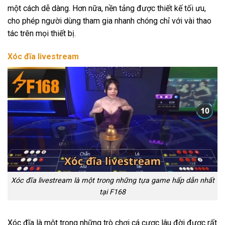
một cách dễ dàng. Hơn nữa, nền tảng được thiết kế tối ưu,
cho phép người dùng tham gia nhanh chóng chỉ với vài thao
tác trên mọi thiết bị.
Xóc đĩa livestream
Xóc đĩa livestream là một trong những tựa game hấp dẫn nhất
tại F168
Xóc đĩa là một trong những trò chơi cá cược lâu đời được rất