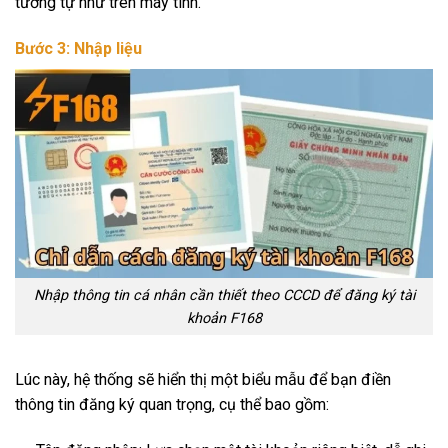
tương tự như trên máy tính.
Bước 3: Nhập liệu
Nhập thông tin cá nhân cần thiết theo CCCD để đăng ký tài
khoản F168
Lúc này, hệ thống sẽ hiển thị một biểu mẫu để bạn điền
thông tin đăng ký quan trọng, cụ thể bao gồm: