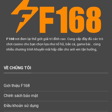
F168
nơi đem lại thế giới giải trí đỉnh cao. Cung cấp đầy đủ các trò
chơi casino cho bạn chọn lựa như nổ hũ, bắn cá, game bài... cùng
nhiều chương trình khuyến mãi hấp dẫn cho anh em tận hưởng,
VỀ CHÚNG TÔI
Giới thiệu F168
Chính sách bảo mật
Điều khoản sử dụng