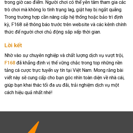
trong giờ cao điểm. Người chơi có thể yên tâm tham gia các
trò chơi mà không lo tình trạng lag, giật hay bị ngắt quãng.
Trong trường hợp cần nâng cấp hệ thống hoặc bảo trì định
kỳ, F168 sẽ thông báo trước trên website và các kênh chính
thức để người chơi chủ động sắp xếp thời gian.
Lời kết
Nhờ vào sự chuyên nghiệp và chất lượng dịch vụ vượt trội,
F168
đã khẳng định vị thế vững chắc trong top những nền
tảng cá cược trực tuyến uy tín tại Việt Nam. Mong rằng bài
viết này sẽ cung cấp cho bạn góc nhìn toàn diện về nhà cái,
giúp bạn khai thác tối đa ưu đãi, trải nghiệm dịch vụ một
cách hiệu quả nhất nhé!