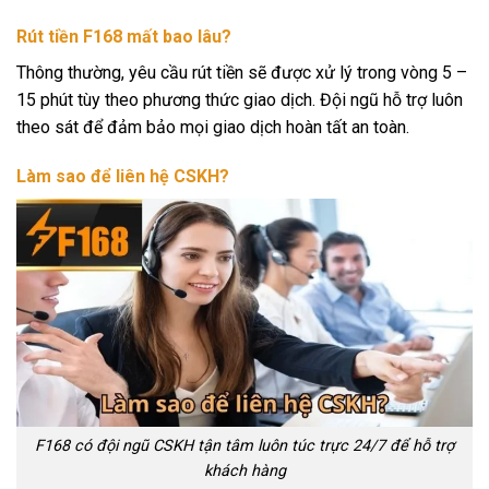
Rút tiền F168 mất bao lâu?
Thông thường, yêu cầu rút tiền sẽ được xử lý trong vòng 5 –
15 phút tùy theo phương thức giao dịch. Đội ngũ hỗ trợ luôn
theo sát để đảm bảo mọi giao dịch hoàn tất an toàn.
Làm sao để liên hệ CSKH?
F168 có đội ngũ CSKH tận tâm luôn túc trực 24/7 để hỗ trợ
khách hàng