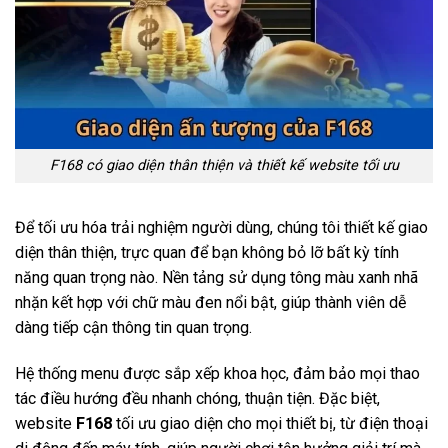
F168 có giao diện thân thiện và thiết kế website tối ưu
Để tối ưu hóa trải nghiệm người dùng, chúng tôi thiết kế giao
diện thân thiện, trực quan để bạn không bỏ lỡ bất kỳ tính
năng quan trọng nào. Nền tảng sử dụng tông màu xanh nhã
nhặn kết hợp với chữ màu đen nổi bật, giúp thành viên dễ
dàng tiếp cận thông tin quan trọng.
Hệ thống menu được sắp xếp khoa học, đảm bảo mọi thao
tác điều hướng đều nhanh chóng, thuận tiện. Đặc biệt,
website
F168
tối ưu giao diện cho mọi thiết bị, từ điện thoại