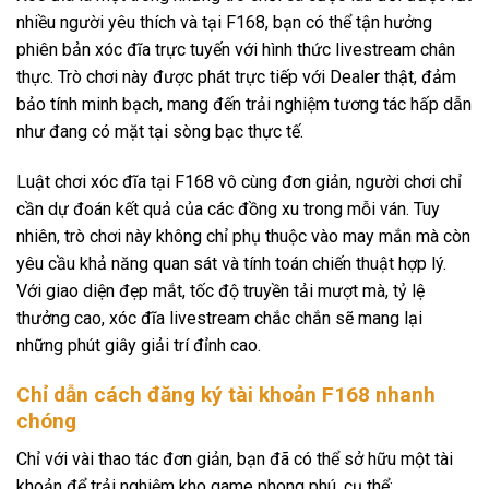
nhiều người yêu thích và tại F168, bạn có thể tận hưởng
phiên bản xóc đĩa trực tuyến với hình thức livestream chân
thực. Trò chơi này được phát trực tiếp với Dealer thật, đảm
bảo tính minh bạch, mang đến trải nghiệm tương tác hấp dẫn
như đang có mặt tại sòng bạc thực tế.
Luật chơi xóc đĩa tại F168 vô cùng đơn giản, người chơi chỉ
cần dự đoán kết quả của các đồng xu trong mỗi ván. Tuy
nhiên, trò chơi này không chỉ phụ thuộc vào may mắn mà còn
yêu cầu khả năng quan sát và tính toán chiến thuật hợp lý.
Với giao diện đẹp mắt, tốc độ truyền tải mượt mà, tỷ lệ
thưởng cao, xóc đĩa livestream chắc chắn sẽ mang lại
những phút giây giải trí đỉnh cao.
Chỉ dẫn cách đăng ký tài khoản F168 nhanh
chóng
Chỉ với vài thao tác đơn giản, bạn đã có thể sở hữu một tài
khoản để trải nghiệm kho game phong phú, cụ thể: