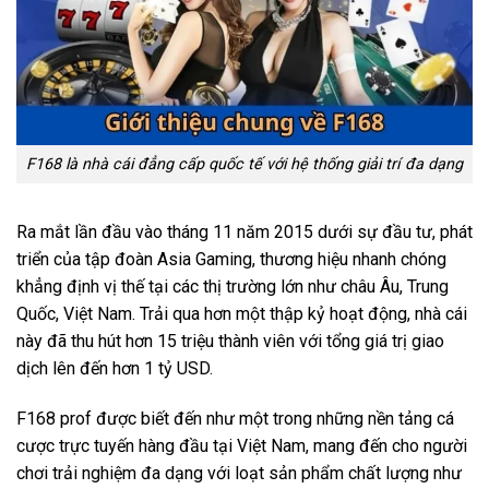
F168 là nhà cái đẳng cấp quốc tế với hệ thống giải trí đa dạng
Ra mắt lần đầu vào tháng 11 năm 2015 dưới sự đầu tư, phát
triển của tập đoàn Asia Gaming, thương hiệu nhanh chóng
khẳng định vị thế tại các thị trường lớn như châu Âu, Trung
Quốc, Việt Nam. Trải qua hơn một thập kỷ hoạt động, nhà cái
này đã thu hút hơn 15 triệu thành viên với tổng giá trị giao
dịch lên đến hơn 1 tỷ USD.
F168 prof được biết đến như một trong những nền tảng cá
cược trực tuyến hàng đầu tại Việt Nam, mang đến cho người
chơi trải nghiệm đa dạng với loạt sản phẩm chất lượng như