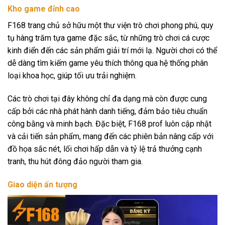
Kho game đỉnh cao
F168 trang chủ sở hữu một thư viện trò chơi phong phú, quy
tụ hàng trăm tựa game đặc sắc, từ những trò chơi cá cược
kinh điển đến các sản phẩm giải trí mới lạ. Người chơi có thể
dễ dàng tìm kiếm game yêu thích thông qua hệ thống phân
loại khoa học, giúp tối ưu trải nghiệm.
Các trò chơi tại đây không chỉ đa dạng mà còn được cung
cấp bởi các nhà phát hành danh tiếng, đảm bảo tiêu chuẩn
công bằng và minh bạch. Đặc biệt, F168 prof luôn cập nhật
và cải tiến sản phẩm, mang đến các phiên bản nâng cấp với
đồ họa sắc nét, lối chơi hấp dẫn và tỷ lệ trả thưởng cạnh
tranh, thu hút đông đảo người tham gia.
Giao diện ấn tượng