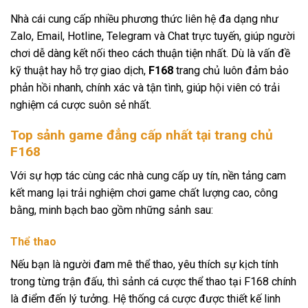
Nhà cái cung cấp nhiều phương thức liên hệ đa dạng như
Zalo, Email, Hotline, Telegram và Chat trực tuyến, giúp người
chơi dễ dàng kết nối theo cách thuận tiện nhất. Dù là vấn đề
kỹ thuật hay hỗ trợ giao dịch,
F168
trang chủ luôn đảm bảo
phản hồi nhanh, chính xác và tận tình, giúp hội viên có trải
nghiệm cá cược suôn sẻ nhất.
Top sảnh game đẳng cấp nhất tại trang chủ
F168
Với sự hợp tác cùng các nhà cung cấp uy tín, nền tảng cam
kết mang lại trải nghiệm chơi game chất lượng cao, công
bằng, minh bạch bao gồm những sảnh sau:
Thể thao
Nếu bạn là người đam mê thể thao, yêu thích sự kịch tính
trong từng trận đấu, thì sảnh cá cược thể thao tại F168 chính
là điểm đến lý tưởng. Hệ thống cá cược được thiết kế linh