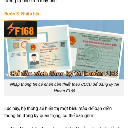
tương tự như trên máy tính.
Bước 3: Nhập liệu
Nhập thông tin cá nhân cần thiết theo CCCD để đăng ký tài
khoản F168
Lúc này, hệ thống sẽ hiển thị một biểu mẫu để bạn điền
thông tin đăng ký quan trọng, cụ thể bao gồm: