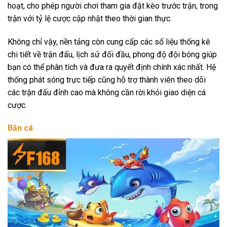
hoạt, cho phép người chơi tham gia đặt kèo trước trận, trong
trận với tỷ lệ cược cập nhật theo thời gian thực.
Không chỉ vậy, nền tảng còn cung cấp các số liệu thống kê
chi tiết về trận đấu, lịch sử đối đầu, phong độ đội bóng giúp
bạn có thể phân tích và đưa ra quyết định chính xác nhất. Hệ
thống phát sóng trực tiếp cũng hỗ trợ thành viên theo dõi
các trận đấu đỉnh cao mà không cần rời khỏi giao diện cá
cược.
Bắn cá