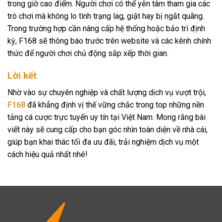
trong giờ cao điểm. Người chơi có thể yên tâm tham gia các
trò chơi mà không lo tình trạng lag, giật hay bị ngắt quãng.
Trong trường hợp cần nâng cấp hệ thống hoặc bảo trì định
kỳ, F168 sẽ thông báo trước trên website và các kênh chính
thức để người chơi chủ động sắp xếp thời gian.
Lời kết
Nhờ vào sự chuyên nghiệp và chất lượng dịch vụ vượt trội,
F168
đã khẳng định vị thế vững chắc trong top những nền
tảng cá cược trực tuyến uy tín tại Việt Nam. Mong rằng bài
viết này sẽ cung cấp cho bạn góc nhìn toàn diện về nhà cái,
giúp bạn khai thác tối đa ưu đãi, trải nghiệm dịch vụ một
cách hiệu quả nhất nhé!