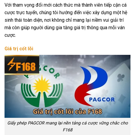
Với tham vọng đổi mới cách thức mà thành viên tiếp cận cá
cược trực tuyến, chúng tôi hướng đến việc xây dựng một hệ
sinh thái toàn diện, nơi không chỉ mang lại niềm vui giải trí
mà còn giúp người dùng gia tăng giá trị thông qua mỗi ván
cược.
Giá trị cốt lõi
Giấy phép PAGCOR mang lại nền tảng cá cược vững chắc cho
F168