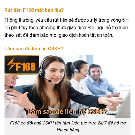
Rút tiền F168 mất bao lâu?
Thông thường, yêu cầu rút tiền sẽ được xử lý trong vòng 5 –
15 phút tùy theo phương thức giao dịch. Đội ngũ hỗ trợ luôn
theo sát để đảm bảo mọi giao dịch hoàn tất an toàn.
Làm sao để liên hệ CSKH?
F168 có đội ngũ CSKH tận tâm luôn túc trực 24/7 để hỗ trợ
khách hàng