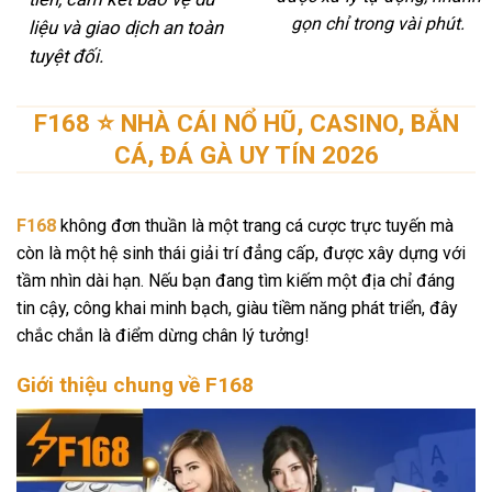
gọn chỉ trong vài phút.
liệu và giao dịch an toàn
tuyệt đối.
F168 ⭐️ NHÀ CÁI NỔ HŨ, CASINO, BẮN
CÁ, ĐÁ GÀ UY TÍN 2026
F168
không đơn thuần là một trang cá cược trực tuyến mà
còn là một hệ sinh thái giải trí đẳng cấp, được xây dựng với
tầm nhìn dài hạn. Nếu bạn đang tìm kiếm một địa chỉ đáng
tin cậy, công khai minh bạch, giàu tiềm năng phát triển, đây
chắc chắn là điểm dừng chân lý tưởng!
Giới thiệu chung về F168