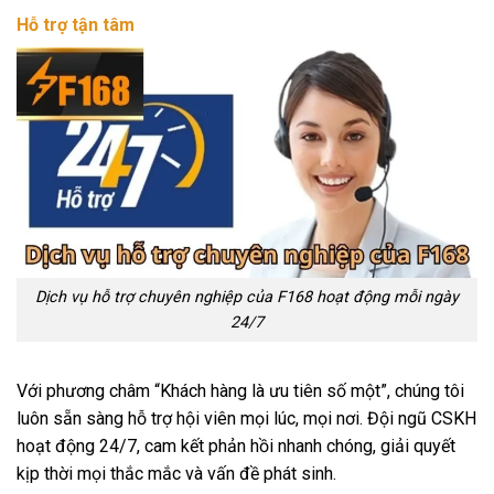
Hỗ trợ tận tâm
Dịch vụ hỗ trợ chuyên nghiệp của F168 hoạt động mỗi ngày
24/7
Với phương châm “Khách hàng là ưu tiên số một”, chúng tôi
luôn sẵn sàng hỗ trợ hội viên mọi lúc, mọi nơi. Đội ngũ CSKH
hoạt động 24/7, cam kết phản hồi nhanh chóng, giải quyết
kịp thời mọi thắc mắc và vấn đề phát sinh.