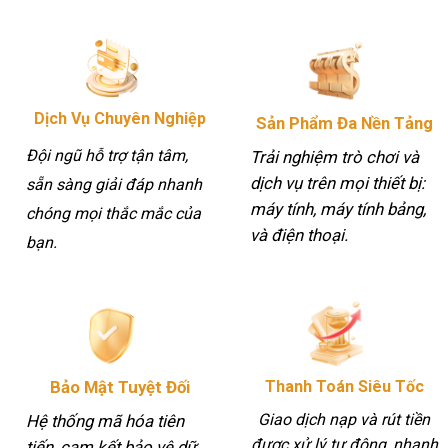
Dịch Vụ Chuyên Nghiệp
Sản Phẩm Đa Nền Tảng
Đội ngũ hỗ trợ tận tâm,
Trải nghiệm trò chơi và
dịch vụ trên mọi thiết bị:
sẵn sàng giải đáp nhanh
máy tính, máy tính bảng,
chóng mọi thắc mắc của
và điện thoại.
bạn.
Bảo Mật Tuyệt Đối
Thanh Toán Siêu Tốc
Giao dịch nạp và rút tiền
Hệ thống mã hóa tiên
được xử lý tự động, nhanh
tiến, cam kết bảo vệ dữ