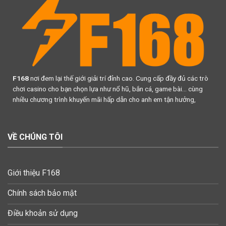
F168
nơi đem lại thế giới giải trí đỉnh cao. Cung cấp đầy đủ các trò
chơi casino cho bạn chọn lựa như nổ hũ, bắn cá, game bài... cùng
nhiều chương trình khuyến mãi hấp dẫn cho anh em tận hưởng,
VỀ CHÚNG TÔI
Giới thiệu F168
Chính sách bảo mật
Điều khoản sử dụng