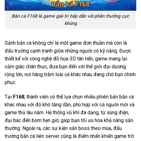
Bắn cá F168 là game giải trí hấp dẫn với phần thưởng cực
khủng
Sảnh bắn cá không chỉ là một game đơn thuần mà còn là
đấu trường cạnh tranh giữa những người có kỹ năng. Được
thiết kế với công nghệ đồ họa 3D tân tiến, game mang lại
cảm giác chân thực, đưa bạn đến với thế giới đại dương
rộng lớn, nơi hàng trăm loài cá khác nhau đang chờ bạn chinh
phục.
Tại
F168
, thành viên có thể lựa chọn nhiều phiên bản bắn cá
khác nhau với độ khó tăng dần, phù hợp với cả người mới và
game thủ lâu năm. Hệ thống vũ khí đa dạng, từ súng điện,
đại bác đến bom hẹn giờ, giúp bạn tối ưu hóa khả năng săn
thưởng. Ngoài ra, các sự kiện săn boss theo mùa, đấu
trường bắn cá liên server cũng là điểm nhấn khiến game trở