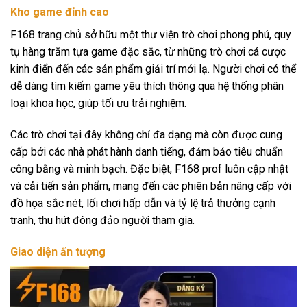
Kho game đỉnh cao
F168 trang chủ sở hữu một thư viện trò chơi phong phú, quy
tụ hàng trăm tựa game đặc sắc, từ những trò chơi cá cược
kinh điển đến các sản phẩm giải trí mới lạ. Người chơi có thể
dễ dàng tìm kiếm game yêu thích thông qua hệ thống phân
loại khoa học, giúp tối ưu trải nghiệm.
Các trò chơi tại đây không chỉ đa dạng mà còn được cung
cấp bởi các nhà phát hành danh tiếng, đảm bảo tiêu chuẩn
công bằng và minh bạch. Đặc biệt, F168 prof luôn cập nhật
và cải tiến sản phẩm, mang đến các phiên bản nâng cấp với
đồ họa sắc nét, lối chơi hấp dẫn và tỷ lệ trả thưởng cạnh
tranh, thu hút đông đảo người tham gia.
Giao diện ấn tượng