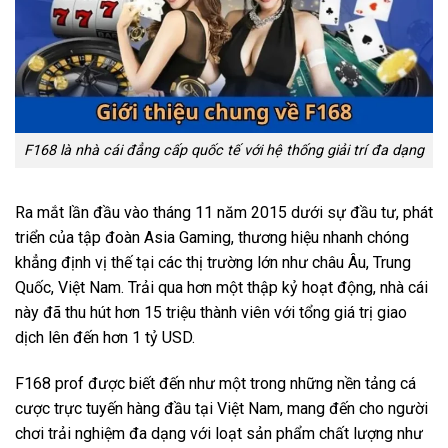
F168 là nhà cái đẳng cấp quốc tế với hệ thống giải trí đa dạng
Ra mắt lần đầu vào tháng 11 năm 2015 dưới sự đầu tư, phát
triển của tập đoàn Asia Gaming, thương hiệu nhanh chóng
khẳng định vị thế tại các thị trường lớn như châu Âu, Trung
Quốc, Việt Nam. Trải qua hơn một thập kỷ hoạt động, nhà cái
này đã thu hút hơn 15 triệu thành viên với tổng giá trị giao
dịch lên đến hơn 1 tỷ USD.
F168 prof được biết đến như một trong những nền tảng cá
cược trực tuyến hàng đầu tại Việt Nam, mang đến cho người
chơi trải nghiệm đa dạng với loạt sản phẩm chất lượng như