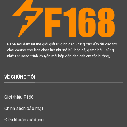
F168
nơi đem lại thế giới giải trí đỉnh cao. Cung cấp đầy đủ các trò
chơi casino cho bạn chọn lựa như nổ hũ, bắn cá, game bài... cùng
nhiều chương trình khuyến mãi hấp dẫn cho anh em tận hưởng,
VỀ CHÚNG TÔI
Giới thiệu F168
Chính sách bảo mật
Điều khoản sử dụng