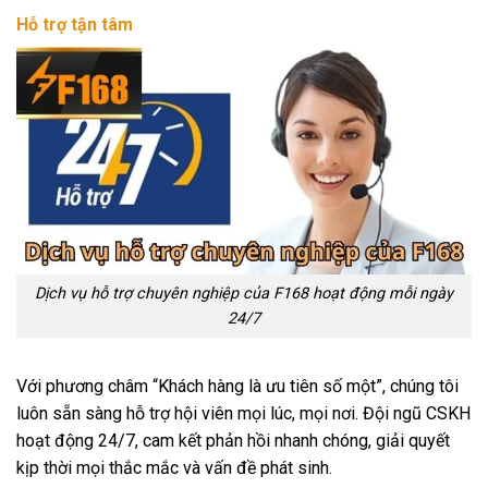
Hỗ trợ tận tâm
Dịch vụ hỗ trợ chuyên nghiệp của F168 hoạt động mỗi ngày
24/7
Với phương châm “Khách hàng là ưu tiên số một”, chúng tôi
luôn sẵn sàng hỗ trợ hội viên mọi lúc, mọi nơi. Đội ngũ CSKH
hoạt động 24/7, cam kết phản hồi nhanh chóng, giải quyết
kịp thời mọi thắc mắc và vấn đề phát sinh.