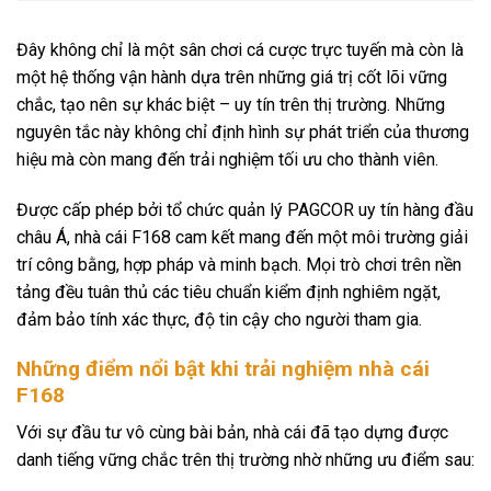
Đây không chỉ là một sân chơi cá cược trực tuyến mà còn là
một hệ thống vận hành dựa trên những giá trị cốt lõi vững
chắc, tạo nên sự khác biệt – uy tín trên thị trường. Những
nguyên tắc này không chỉ định hình sự phát triển của thương
hiệu mà còn mang đến trải nghiệm tối ưu cho thành viên.
Được cấp phép bởi tổ chức quản lý PAGCOR uy tín hàng đầu
châu Á, nhà cái F168 cam kết mang đến một môi trường giải
trí công bằng, hợp pháp và minh bạch. Mọi trò chơi trên nền
tảng đều tuân thủ các tiêu chuẩn kiểm định nghiêm ngặt,
đảm bảo tính xác thực, độ tin cậy cho người tham gia.
Những điểm nổi bật khi trải nghiệm nhà cái
F168
Với sự đầu tư vô cùng bài bản, nhà cái đã tạo dựng được
danh tiếng vững chắc trên thị trường nhờ những ưu điểm sau: