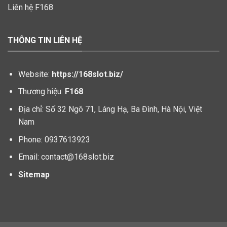
Liên hệ F168
THÔNG TIN LIÊN HỆ
Website:
https://168slot.biz/
Thương hiệu:
F168
Địa chỉ: Số 32 Ngõ 71, Láng Hạ, Ba Đình, Hà Nội, Việt
Nam
Phone: 0937613923
Email:
contact@168slot.biz
Sitemap