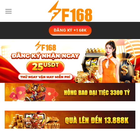
Bỏ
qua
nội
dung
ĐĂNG KÝ +168K