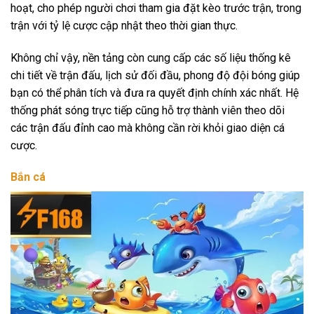
hoạt, cho phép người chơi tham gia đặt kèo trước trận, trong
trận với tỷ lệ cược cập nhật theo thời gian thực.
Không chỉ vậy, nền tảng còn cung cấp các số liệu thống kê
chi tiết về trận đấu, lịch sử đối đầu, phong độ đội bóng giúp
bạn có thể phân tích và đưa ra quyết định chính xác nhất. Hệ
thống phát sóng trực tiếp cũng hỗ trợ thành viên theo dõi
các trận đấu đỉnh cao mà không cần rời khỏi giao diện cá
cược.
Bắn cá