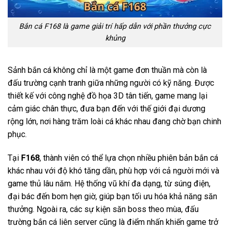
Bắn cá F168 là game giải trí hấp dẫn với phần thưởng cực
khủng
Sảnh bắn cá không chỉ là một game đơn thuần mà còn là
đấu trường cạnh tranh giữa những người có kỹ năng. Được
thiết kế với công nghệ đồ họa 3D tân tiến, game mang lại
cảm giác chân thực, đưa bạn đến với thế giới đại dương
rộng lớn, nơi hàng trăm loài cá khác nhau đang chờ bạn chinh
phục.
Tại
F168
, thành viên có thể lựa chọn nhiều phiên bản bắn cá
khác nhau với độ khó tăng dần, phù hợp với cả người mới và
game thủ lâu năm. Hệ thống vũ khí đa dạng, từ súng điện,
đại bác đến bom hẹn giờ, giúp bạn tối ưu hóa khả năng săn
thưởng. Ngoài ra, các sự kiện săn boss theo mùa, đấu
trường bắn cá liên server cũng là điểm nhấn khiến game trở