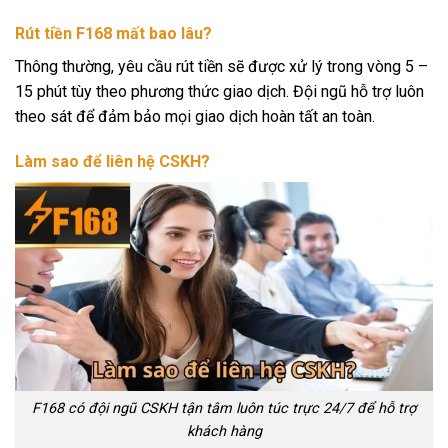
Rút tiền F168 mất bao lâu?
Thông thường, yêu cầu rút tiền sẽ được xử lý trong vòng 5 –
15 phút tùy theo phương thức giao dịch. Đội ngũ hỗ trợ luôn
theo sát để đảm bảo mọi giao dịch hoàn tất an toàn.
Làm sao để liên hệ CSKH?
F168 có đội ngũ CSKH tận tâm luôn túc trực 24/7 để hỗ trợ
khách hàng