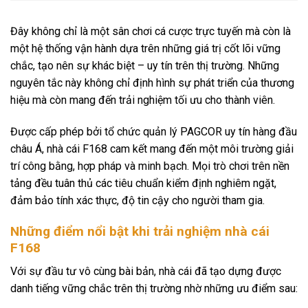
Đây không chỉ là một sân chơi cá cược trực tuyến mà còn là
một hệ thống vận hành dựa trên những giá trị cốt lõi vững
chắc, tạo nên sự khác biệt – uy tín trên thị trường. Những
nguyên tắc này không chỉ định hình sự phát triển của thương
hiệu mà còn mang đến trải nghiệm tối ưu cho thành viên.
Được cấp phép bởi tổ chức quản lý PAGCOR uy tín hàng đầu
châu Á, nhà cái F168 cam kết mang đến một môi trường giải
trí công bằng, hợp pháp và minh bạch. Mọi trò chơi trên nền
tảng đều tuân thủ các tiêu chuẩn kiểm định nghiêm ngặt,
đảm bảo tính xác thực, độ tin cậy cho người tham gia.
Những điểm nổi bật khi trải nghiệm nhà cái
F168
Với sự đầu tư vô cùng bài bản, nhà cái đã tạo dựng được
danh tiếng vững chắc trên thị trường nhờ những ưu điểm sau: