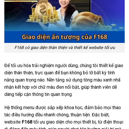
F168 có giao diện thân thiện và thiết kế website tối ưu
Để tối ưu hóa trải nghiệm người dùng, chúng tôi thiết kế giao
diện thân thiện, trực quan để bạn không bỏ lỡ bất kỳ tính
năng quan trọng nào. Nền tảng sử dụng tông màu xanh nhã
nhặn kết hợp với chữ màu đen nổi bật, giúp thành viên dễ
dàng tiếp cận thông tin quan trọng.
Hệ thống menu được sắp xếp khoa học, đảm bảo mọi thao
tác điều hướng đều nhanh chóng, thuận tiện. Đặc biệt,
website
F168
tối ưu giao diện cho mọi thiết bị, từ điện thoại