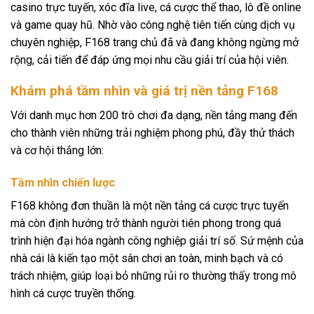
casino trực tuyến, xóc đĩa live, cá cược thể thao, lô đề online
và game quay hũ. Nhờ vào công nghệ tiên tiến cùng dịch vụ
chuyên nghiệp, F168 trang chủ đã và đang không ngừng mở
rộng, cải tiến để đáp ứng mọi nhu cầu giải trí của hội viên.
Khám phá tầm nhìn và giá trị nền tảng F168
Với danh mục hơn 200 trò chơi đa dạng, nền tảng mang đến
cho thành viên những trải nghiệm phong phú, đầy thử thách
và cơ hội thắng lớn:
Tầm nhìn chiến lược
F168 không đơn thuần là một nền tảng cá cược trực tuyến
mà còn định hướng trở thành người tiên phong trong quá
trình hiện đại hóa ngành công nghiệp giải trí số. Sứ mệnh của
nhà cái là kiến tạo một sân chơi an toàn, minh bạch và có
trách nhiệm, giúp loại bỏ những rủi ro thường thấy trong mô
hình cá cược truyền thống.