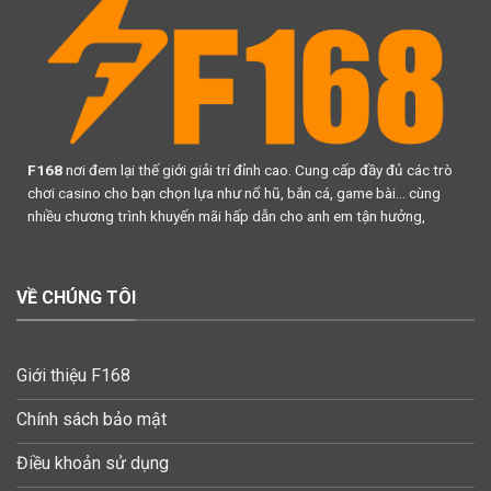
F168
nơi đem lại thế giới giải trí đỉnh cao. Cung cấp đầy đủ các trò
chơi casino cho bạn chọn lựa như nổ hũ, bắn cá, game bài... cùng
nhiều chương trình khuyến mãi hấp dẫn cho anh em tận hưởng,
VỀ CHÚNG TÔI
Giới thiệu F168
Chính sách bảo mật
Điều khoản sử dụng