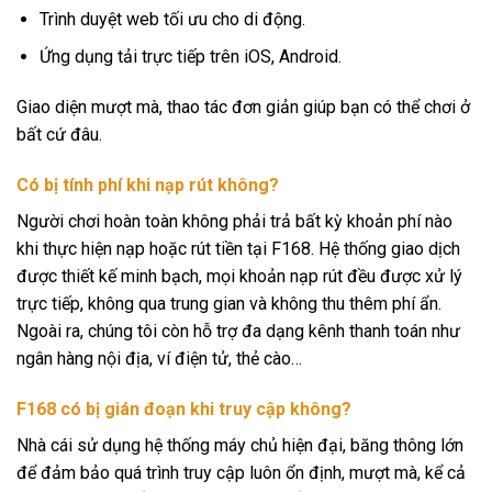
Trình duyệt web tối ưu cho di động.
Ứng dụng tải trực tiếp trên iOS, Android.
Giao diện mượt mà, thao tác đơn giản giúp bạn có thể chơi ở
bất cứ đâu.
Có bị tính phí khi nạp rút không?
Người chơi hoàn toàn không phải trả bất kỳ khoản phí nào
khi thực hiện nạp hoặc rút tiền tại F168. Hệ thống giao dịch
được thiết kế minh bạch, mọi khoản nạp rút đều được xử lý
trực tiếp, không qua trung gian và không thu thêm phí ẩn.
Ngoài ra, chúng tôi còn hỗ trợ đa dạng kênh thanh toán như
ngân hàng nội địa, ví điện tử, thẻ cào…
F168 có bị gián đoạn khi truy cập không?
Nhà cái sử dụng hệ thống máy chủ hiện đại, băng thông lớn
để đảm bảo quá trình truy cập luôn ổn định, mượt mà, kể cả