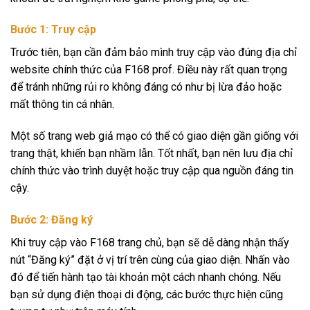
Bước 1: Truy cập
Trước tiên, bạn cần đảm bảo mình truy cập vào đúng địa chỉ
website chính thức của F168 prof. Điều này rất quan trọng
để tránh những rủi ro không đáng có như bị lừa đảo hoặc
mất thông tin cá nhân.
Một số trang web giả mạo có thể có giao diện gần giống với
trang thật, khiến bạn nhầm lẫn. Tốt nhất, bạn nên lưu địa chỉ
chính thức vào trình duyệt hoặc truy cập qua nguồn đáng tin
cậy.
Bước 2: Đăng ký
Khi truy cập vào F168 trang chủ, bạn sẽ dễ dàng nhận thấy
nút “Đăng ký” đặt ở vị trí trên cùng của giao diện. Nhấn vào
đó để tiến hành tạo tài khoản một cách nhanh chóng. Nếu
bạn sử dụng điện thoại di động, các bước thực hiện cũng