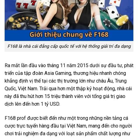
F168 là nhà cái đẳng cấp quốc tế với hệ thống giải trí đa dạng
Ra mắt lần đầu vào tháng 11 năm 2015 dưới sự đầu tư, phát
triển của tập đoàn Asia Gaming, thương hiệu nhanh chóng
khẳng định vị thế tại các thị trường lớn như châu Âu, Trung
Quốc, Việt Nam. Trải qua hơn một thập kỷ hoạt động, nhà cái
này đã thu hút hơn 15 triệu thành viên với tổng giá trị giao
dịch lên đến hơn 1 tỷ USD.
F168 prof được biết đến như một trong những nền tảng cá
cược trực tuyến hàng đầu tại Việt Nam, mang đến cho người
chơi trải nghiệm đa dạng với loạt sản phẩm chất lượng như