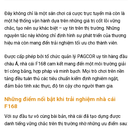
Đây không chỉ là một sân chơi cá cược trực tuyến mà còn là
một hệ thống vận hành dựa trên những giá trị cốt lõi vững
chắc, tạo nên sự khác biệt – uy tín trên thị trường. Những
nguyên tắc này không chỉ định hình sự phát triển của thương
hiệu mà còn mang đến trải nghiệm tối ưu cho thành viên.
Được cấp phép bởi tổ chức quản lý PAGCOR uy tín hàng đầu
châu Á, nhà cái F168 cam kết mang đến một môi trường giải
trí công bằng, hợp pháp và minh bạch. Mọi trò chơi trên nền
tảng đều tuân thủ các tiêu chuẩn kiểm định nghiêm ngặt,
đảm bảo tính xác thực, độ tin cậy cho người tham gia.
Những điểm nổi bật khi trải nghiệm nhà cái
F168
Với sự đầu tư vô cùng bài bản, nhà cái đã tạo dựng được
danh tiếng vững chắc trên thị trường nhờ những ưu điểm sau: