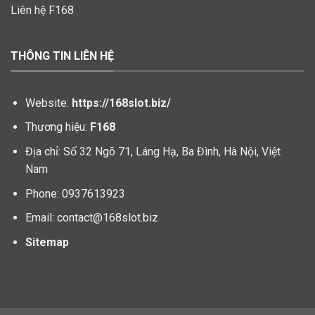
Liên hệ F168
THÔNG TIN LIÊN HỆ
Website:
https://168slot.biz/
Thương hiệu:
F168
Địa chỉ: Số 32 Ngõ 71, Láng Hạ, Ba Đình, Hà Nội, Việt
Nam
Phone: 0937613923
Email:
contact@168slot.biz
Sitemap