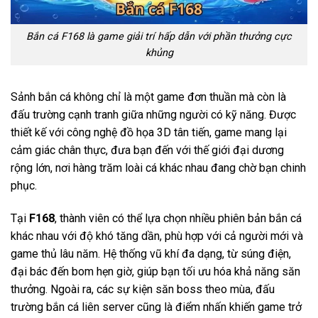
Bắn cá F168 là game giải trí hấp dẫn với phần thưởng cực
khủng
Sảnh bắn cá không chỉ là một game đơn thuần mà còn là
đấu trường cạnh tranh giữa những người có kỹ năng. Được
thiết kế với công nghệ đồ họa 3D tân tiến, game mang lại
cảm giác chân thực, đưa bạn đến với thế giới đại dương
rộng lớn, nơi hàng trăm loài cá khác nhau đang chờ bạn chinh
phục.
Tại
F168
, thành viên có thể lựa chọn nhiều phiên bản bắn cá
khác nhau với độ khó tăng dần, phù hợp với cả người mới và
game thủ lâu năm. Hệ thống vũ khí đa dạng, từ súng điện,
đại bác đến bom hẹn giờ, giúp bạn tối ưu hóa khả năng săn
thưởng. Ngoài ra, các sự kiện săn boss theo mùa, đấu
trường bắn cá liên server cũng là điểm nhấn khiến game trở