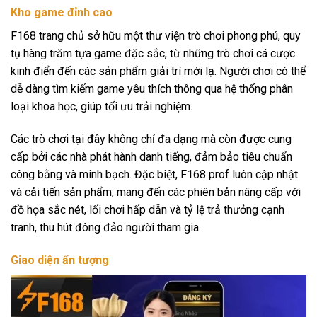
Kho game đỉnh cao
F168 trang chủ sở hữu một thư viện trò chơi phong phú, quy
tụ hàng trăm tựa game đặc sắc, từ những trò chơi cá cược
kinh điển đến các sản phẩm giải trí mới lạ. Người chơi có thể
dễ dàng tìm kiếm game yêu thích thông qua hệ thống phân
loại khoa học, giúp tối ưu trải nghiệm.
Các trò chơi tại đây không chỉ đa dạng mà còn được cung
cấp bởi các nhà phát hành danh tiếng, đảm bảo tiêu chuẩn
công bằng và minh bạch. Đặc biệt, F168 prof luôn cập nhật
và cải tiến sản phẩm, mang đến các phiên bản nâng cấp với
đồ họa sắc nét, lối chơi hấp dẫn và tỷ lệ trả thưởng cạnh
tranh, thu hút đông đảo người tham gia.
Giao diện ấn tượng