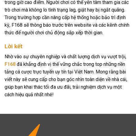
trong giờ cao điểm. Người chơi có thể yên tâm tham gia các
trò chơi mà không lo tình trạng lag, giật hay bị ngắt quãng.
Trong trường hợp cần nâng cấp hệ thống hoặc bảo trì định
kỳ, F168 sẽ thông báo trước trên website và các kênh chính
thức để người chơi chủ động sắp xếp thời gian.
Lời kết
Nhờ vào sự chuyên nghiệp và chất lượng dịch vụ vượt trội,
F168
đã khẳng định vị thế vững chắc trong top những nền
tảng cá cược trực tuyến uy tín tại Việt Nam. Mong rằng bài
viết này sẽ cung cấp cho bạn góc nhìn toàn diện về nhà cái,
giúp bạn khai thác tối đa ưu đãi, trải nghiệm dịch vụ một
cách hiệu quả nhất nhé!