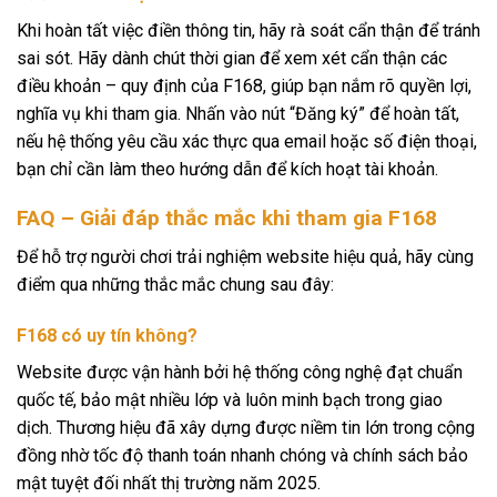
Khi hoàn tất việc điền thông tin, hãy rà soát cẩn thận để tránh
sai sót. Hãy dành chút thời gian để xem xét cẩn thận các
điều khoản – quy định của F168, giúp bạn nắm rõ quyền lợi,
nghĩa vụ khi tham gia. Nhấn vào nút “Đăng ký” để hoàn tất,
nếu hệ thống yêu cầu xác thực qua email hoặc số điện thoại,
bạn chỉ cần làm theo hướng dẫn để kích hoạt tài khoản.
FAQ – Giải đáp thắc mắc khi tham gia F168
Để hỗ trợ người chơi trải nghiệm website hiệu quả, hãy cùng
điểm qua những thắc mắc chung sau đây:
F168 có uy tín không?
Website được vận hành bởi hệ thống công nghệ đạt chuẩn
quốc tế, bảo mật nhiều lớp và luôn minh bạch trong giao
dịch. Thương hiệu đã xây dựng được niềm tin lớn trong cộng
đồng nhờ tốc độ thanh toán nhanh chóng và chính sách bảo
mật tuyệt đối nhất thị trường năm 2025.