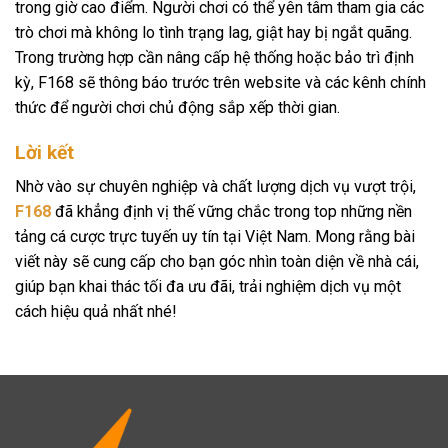
trong giờ cao điểm. Người chơi có thể yên tâm tham gia các
trò chơi mà không lo tình trạng lag, giật hay bị ngắt quãng.
Trong trường hợp cần nâng cấp hệ thống hoặc bảo trì định
kỳ, F168 sẽ thông báo trước trên website và các kênh chính
thức để người chơi chủ động sắp xếp thời gian.
Lời kết
Nhờ vào sự chuyên nghiệp và chất lượng dịch vụ vượt trội,
F168
đã khẳng định vị thế vững chắc trong top những nền
tảng cá cược trực tuyến uy tín tại Việt Nam. Mong rằng bài
viết này sẽ cung cấp cho bạn góc nhìn toàn diện về nhà cái,
giúp bạn khai thác tối đa ưu đãi, trải nghiệm dịch vụ một
cách hiệu quả nhất nhé!