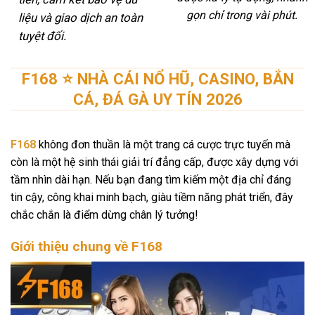
gọn chỉ trong vài phút.
liệu và giao dịch an toàn
tuyệt đối.
F168 ⭐️ NHÀ CÁI NỔ HŨ, CASINO, BẮN
CÁ, ĐÁ GÀ UY TÍN 2026
F168
không đơn thuần là một trang cá cược trực tuyến mà
còn là một hệ sinh thái giải trí đẳng cấp, được xây dựng với
tầm nhìn dài hạn. Nếu bạn đang tìm kiếm một địa chỉ đáng
tin cậy, công khai minh bạch, giàu tiềm năng phát triển, đây
chắc chắn là điểm dừng chân lý tưởng!
Giới thiệu chung về F168