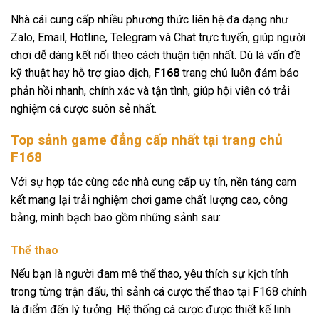
Nhà cái cung cấp nhiều phương thức liên hệ đa dạng như
Zalo, Email, Hotline, Telegram và Chat trực tuyến, giúp người
chơi dễ dàng kết nối theo cách thuận tiện nhất. Dù là vấn đề
kỹ thuật hay hỗ trợ giao dịch,
F168
trang chủ luôn đảm bảo
phản hồi nhanh, chính xác và tận tình, giúp hội viên có trải
nghiệm cá cược suôn sẻ nhất.
Top sảnh game đẳng cấp nhất tại trang chủ
F168
Với sự hợp tác cùng các nhà cung cấp uy tín, nền tảng cam
kết mang lại trải nghiệm chơi game chất lượng cao, công
bằng, minh bạch bao gồm những sảnh sau:
Thể thao
Nếu bạn là người đam mê thể thao, yêu thích sự kịch tính
trong từng trận đấu, thì sảnh cá cược thể thao tại F168 chính
là điểm đến lý tưởng. Hệ thống cá cược được thiết kế linh