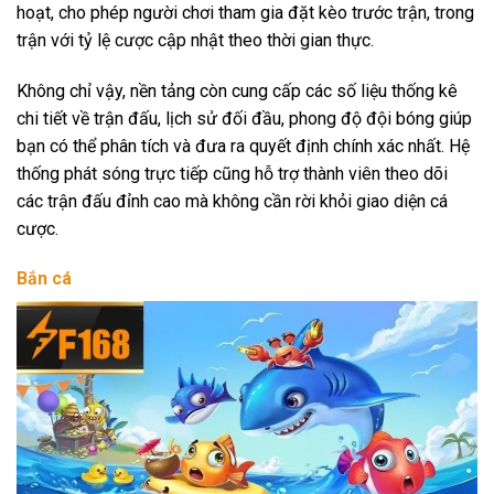
hoạt, cho phép người chơi tham gia đặt kèo trước trận, trong
trận với tỷ lệ cược cập nhật theo thời gian thực.
Không chỉ vậy, nền tảng còn cung cấp các số liệu thống kê
chi tiết về trận đấu, lịch sử đối đầu, phong độ đội bóng giúp
bạn có thể phân tích và đưa ra quyết định chính xác nhất. Hệ
thống phát sóng trực tiếp cũng hỗ trợ thành viên theo dõi
các trận đấu đỉnh cao mà không cần rời khỏi giao diện cá
cược.
Bắn cá