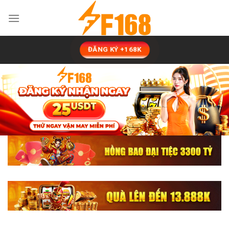
Bỏ
qua
nội
dung
ĐĂNG KÝ +168K