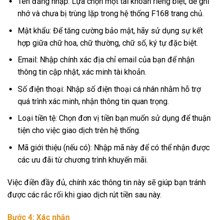
Tên đăng nhập: Lựa chọn một tài khoản riêng biệt, dễ ghi
nhớ và chưa bị trùng lặp trong hệ thống F168 trang chủ.
Mật khẩu: Để tăng cường bảo mật, hãy sử dụng sự kết
hợp giữa chữ hoa, chữ thường, chữ số, ký tự đặc biệt.
Email: Nhập chính xác địa chỉ email của bạn để nhận
thông tin cập nhật, xác minh tài khoản.
Số điện thoại: Nhập số điện thoại cá nhân nhằm hỗ trợ
quá trình xác minh, nhận thông tin quan trọng.
Loại tiền tệ: Chọn đơn vị tiền bạn muốn sử dụng để thuận
tiện cho việc giao dịch trên hệ thống.
Mã giới thiệu (nếu có): Nhập mã này để có thể nhận được
các ưu đãi từ chương trình khuyến mãi.
Việc điền đầy đủ, chính xác thông tin này sẽ giúp bạn tránh
được các rắc rối khi giao dịch rút tiền sau này.
Bước 4: Xác nhận