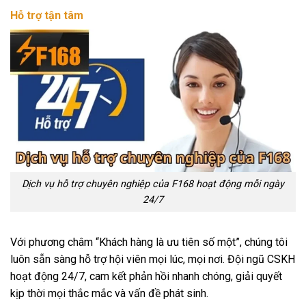
Hỗ trợ tận tâm
Dịch vụ hỗ trợ chuyên nghiệp của F168 hoạt động mỗi ngày
24/7
Với phương châm “Khách hàng là ưu tiên số một”, chúng tôi
luôn sẵn sàng hỗ trợ hội viên mọi lúc, mọi nơi. Đội ngũ CSKH
hoạt động 24/7, cam kết phản hồi nhanh chóng, giải quyết
kịp thời mọi thắc mắc và vấn đề phát sinh.