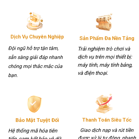
Dịch Vụ Chuyên Nghiệp
Sản Phẩm Đa Nền Tảng
Đội ngũ hỗ trợ tận tâm,
Trải nghiệm trò chơi và
dịch vụ trên mọi thiết bị:
sẵn sàng giải đáp nhanh
máy tính, máy tính bảng,
chóng mọi thắc mắc của
và điện thoại.
bạn.
Bảo Mật Tuyệt Đối
Thanh Toán Siêu Tốc
Giao dịch nạp và rút tiền
Hệ thống mã hóa tiên
được xử lý tự động, nhanh
tiến, cam kết bảo vệ dữ