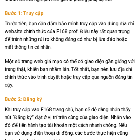
Bước 1: Truy cập
Trước tiên, bạn cần đảm bảo mình truy cập vào đúng địa chỉ
website chính thức của F168 prof. Điều này rất quan trọng
để tránh những rủi ro không đáng có như bị lừa đảo hoặc
mất thông tin cá nhân.
Một số trang web giả mạo có thể có giao diện gần giống với
trang thật, khiến bạn nhầm lẫn. Tốt nhất, bạn nên lưu địa chỉ
chính thức vào trình duyệt hoặc truy cập qua nguồn đáng tin
cậy.
Bước 2: Đăng ký
Khi truy cập vào F168 trang chủ, bạn sẽ dễ dàng nhận thấy
nút “Đăng ký” đặt ở vị trí trên cùng của giao diện. Nhấn vào
đó để tiến hành tạo tài khoản một cách nhanh chóng. Nếu
bạn sử dụng điện thoại di động, các bước thực hiện cũng