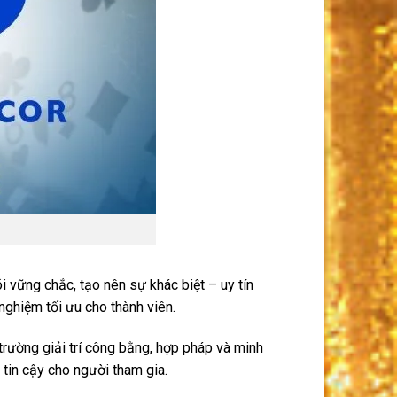
i vững chắc, tạo nên sự khác biệt – uy tín
nghiệm tối ưu cho thành viên.
rường giải trí công bằng, hợp pháp và minh
 tin cậy cho người tham gia.