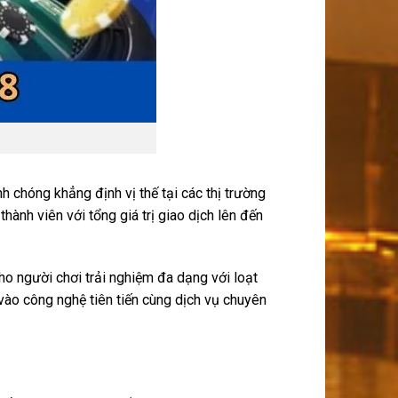
 chóng khẳng định vị thế tại các thị trường
hành viên với tổng giá trị giao dịch lên đến
o người chơi trải nghiệm đa dạng với loạt
 vào công nghệ tiên tiến cùng dịch vụ chuyên