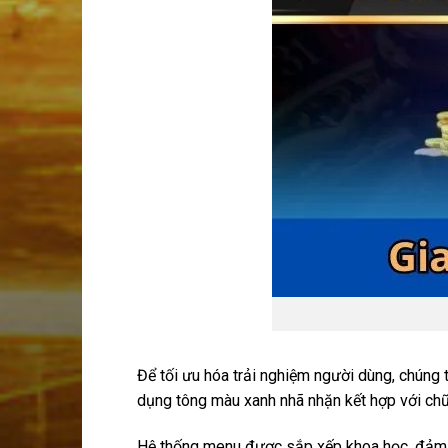
Để tối ưu hóa trải nghiệm người dùng, chúng t
dụng tông màu xanh nhã nhặn kết hợp với chữ 
Hệ thống menu được sắp xếp khoa học, đảm b