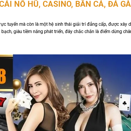
 CÁI NỔ HŨ, CASINO, BẮN CÁ, ĐÁ GÀ
ực tuyến mà còn là một hệ sinh thái giải trí đẳng cấp, được xây 
h bạch, giàu tiềm năng phát triển, đây chắc chắn là điểm dừng châ