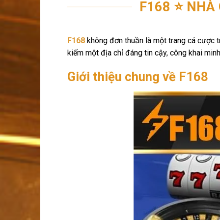
F168 ⭐️ NHÀ
F168
không đơn thuần là một trang cá cược tr
kiếm một địa chỉ đáng tin cậy, công khai min
Giới thiệu chung về F168