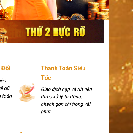
 Đối
Thanh Toán Siêu
Tốc
iên
vệ dữ
Giao dịch nạp và rút tiền
n toàn
được xử lý tự động,
nhanh gọn chỉ trong vài
phút.