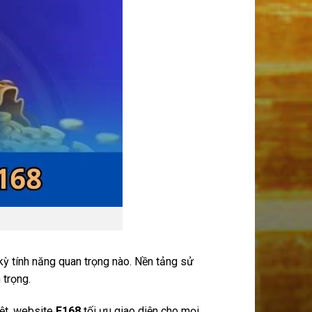
 kỳ tính năng quan trọng nào. Nền tảng sử
 trọng.
ệt, website
F168
tối ưu giao diện cho mọi