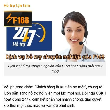
Hỗ trợ tận tâm
Dịch vụ hỗ trợ chuyên nghiệp của F168 hoạt động mỗi ngày
24/7
Với phương châm “Khách hàng là ưu tiên số một”, chúng tôi
luôn sẵn sàng hỗ trợ hội viên mọi lúc, mọi nơi. Đội ngũ CSKH
hoạt động 24/7, cam kết phản hồi nhanh chóng, giải quyết
kịp thời mọi thắc mắc và vấn đề phát sinh.