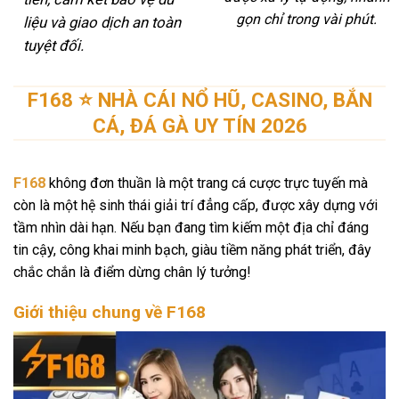
gọn chỉ trong vài phút.
liệu và giao dịch an toàn
tuyệt đối.
F168 ⭐️ NHÀ CÁI NỔ HŨ, CASINO, BẮN
CÁ, ĐÁ GÀ UY TÍN 2026
F168
không đơn thuần là một trang cá cược trực tuyến mà
còn là một hệ sinh thái giải trí đẳng cấp, được xây dựng với
tầm nhìn dài hạn. Nếu bạn đang tìm kiếm một địa chỉ đáng
tin cậy, công khai minh bạch, giàu tiềm năng phát triển, đây
chắc chắn là điểm dừng chân lý tưởng!
Giới thiệu chung về F168