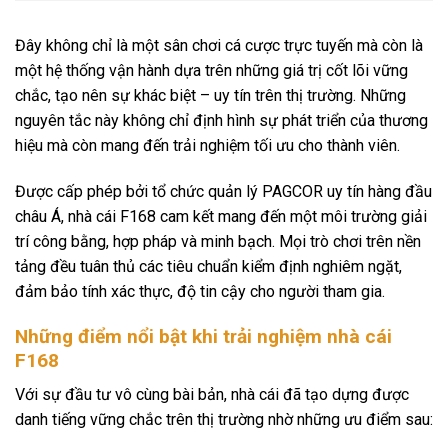
Đây không chỉ là một sân chơi cá cược trực tuyến mà còn là
một hệ thống vận hành dựa trên những giá trị cốt lõi vững
chắc, tạo nên sự khác biệt – uy tín trên thị trường. Những
nguyên tắc này không chỉ định hình sự phát triển của thương
hiệu mà còn mang đến trải nghiệm tối ưu cho thành viên.
Được cấp phép bởi tổ chức quản lý PAGCOR uy tín hàng đầu
châu Á, nhà cái F168 cam kết mang đến một môi trường giải
trí công bằng, hợp pháp và minh bạch. Mọi trò chơi trên nền
tảng đều tuân thủ các tiêu chuẩn kiểm định nghiêm ngặt,
đảm bảo tính xác thực, độ tin cậy cho người tham gia.
Những điểm nổi bật khi trải nghiệm nhà cái
F168
Với sự đầu tư vô cùng bài bản, nhà cái đã tạo dựng được
danh tiếng vững chắc trên thị trường nhờ những ưu điểm sau: