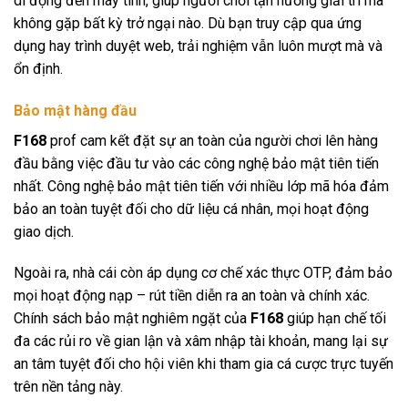
di động đến máy tính, giúp người chơi tận hưởng giải trí mà
không gặp bất kỳ trở ngại nào. Dù bạn truy cập qua ứng
dụng hay trình duyệt web, trải nghiệm vẫn luôn mượt mà và
ổn định.
Bảo mật hàng đầu
F168
prof cam kết đặt sự an toàn của người chơi lên hàng
đầu bằng việc đầu tư vào các công nghệ bảo mật tiên tiến
nhất. Công nghệ bảo mật tiên tiến với nhiều lớp mã hóa đảm
bảo an toàn tuyệt đối cho dữ liệu cá nhân, mọi hoạt động
giao dịch.
Ngoài ra, nhà cái còn áp dụng cơ chế xác thực OTP, đảm bảo
mọi hoạt động nạp – rút tiền diễn ra an toàn và chính xác.
Chính sách bảo mật nghiêm ngặt của
F168
giúp hạn chế tối
đa các rủi ro về gian lận và xâm nhập tài khoản, mang lại sự
an tâm tuyệt đối cho hội viên khi tham gia cá cược trực tuyến
trên nền tảng này.