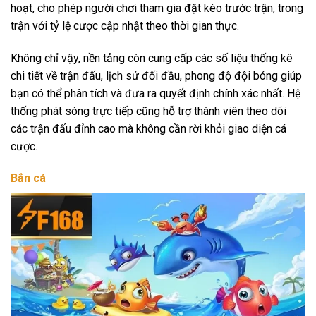
hoạt, cho phép người chơi tham gia đặt kèo trước trận, trong
trận với tỷ lệ cược cập nhật theo thời gian thực.
Không chỉ vậy, nền tảng còn cung cấp các số liệu thống kê
chi tiết về trận đấu, lịch sử đối đầu, phong độ đội bóng giúp
bạn có thể phân tích và đưa ra quyết định chính xác nhất. Hệ
thống phát sóng trực tiếp cũng hỗ trợ thành viên theo dõi
các trận đấu đỉnh cao mà không cần rời khỏi giao diện cá
cược.
Bắn cá