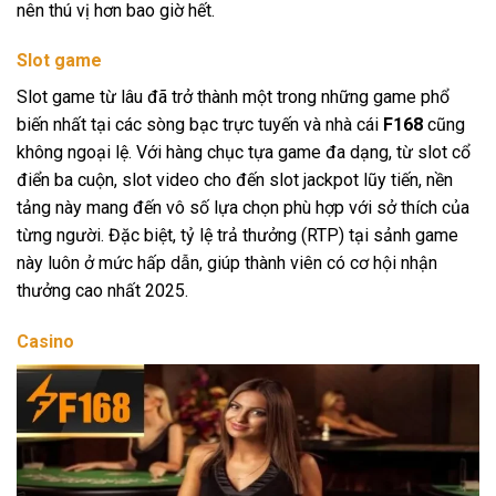
nên thú vị hơn bao giờ hết.
Slot game
Slot game từ lâu đã trở thành một trong những game phổ
biến nhất tại các sòng bạc trực tuyến và nhà cái
F168
cũng
không ngoại lệ. Với hàng chục tựa game đa dạng, từ slot cổ
điển ba cuộn, slot video cho đến slot jackpot lũy tiến, nền
tảng này mang đến vô số lựa chọn phù hợp với sở thích của
từng người. Đặc biệt, tỷ lệ trả thưởng (RTP) tại sảnh game
này luôn ở mức hấp dẫn, giúp thành viên có cơ hội nhận
thưởng cao nhất 2025.
Casino