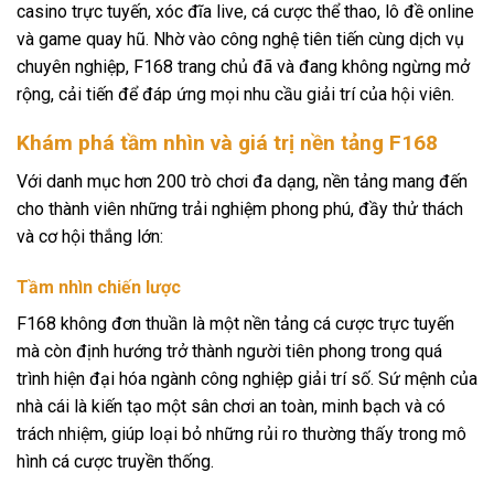
casino trực tuyến, xóc đĩa live, cá cược thể thao, lô đề online
và game quay hũ. Nhờ vào công nghệ tiên tiến cùng dịch vụ
chuyên nghiệp, F168 trang chủ đã và đang không ngừng mở
rộng, cải tiến để đáp ứng mọi nhu cầu giải trí của hội viên.
Khám phá tầm nhìn và giá trị nền tảng F168
Với danh mục hơn 200 trò chơi đa dạng, nền tảng mang đến
cho thành viên những trải nghiệm phong phú, đầy thử thách
và cơ hội thắng lớn:
Tầm nhìn chiến lược
F168 không đơn thuần là một nền tảng cá cược trực tuyến
mà còn định hướng trở thành người tiên phong trong quá
trình hiện đại hóa ngành công nghiệp giải trí số. Sứ mệnh của
nhà cái là kiến tạo một sân chơi an toàn, minh bạch và có
trách nhiệm, giúp loại bỏ những rủi ro thường thấy trong mô
hình cá cược truyền thống.