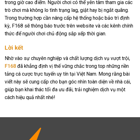
trong giờ cao điểm. Người chơi có thể yên tâm tham gia các
trò chơi mà không lo tình trạng lag, giật hay bị ngắt quãng.
Trong trường hợp cần nâng cấp hệ thống hoặc bảo trì định
kỳ, F168 sẽ thông báo trước trên website và các kênh chính
thức để người chơi chủ động sắp xếp thời gian.
Lời kết
Nhờ vào sự chuyên nghiệp và chất lượng dịch vụ vượt trội,
F168
đã khẳng định vị thế vững chắc trong top những nền
tảng cá cược trực tuyến uy tín tại Việt Nam. Mong rằng bài
viết này sẽ cung cấp cho bạn góc nhìn toàn diện về nhà cái,
giúp bạn khai thác tối đa ưu đãi, trải nghiệm dịch vụ một
cách hiệu quả nhất nhé!