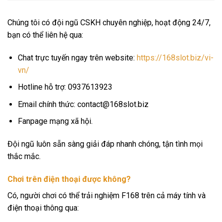
Chúng tôi có đội ngũ CSKH chuyên nghiệp, hoạt động 24/7,
bạn có thể liên hệ qua:
Chat trực tuyến ngay trên website:
https://168slot.biz/vi-
vn/
Hotline hỗ trợ: 0937613923
Email chính thức:
contact@168slot.biz
Fanpage mạng xã hội.
Đội ngũ luôn sẵn sàng giải đáp nhanh chóng, tận tình mọi
thắc mắc.
Chơi trên điện thoại được không?
Có, người chơi có thể trải nghiệm F168 trên cả máy tính và
điện thoại thông qua: