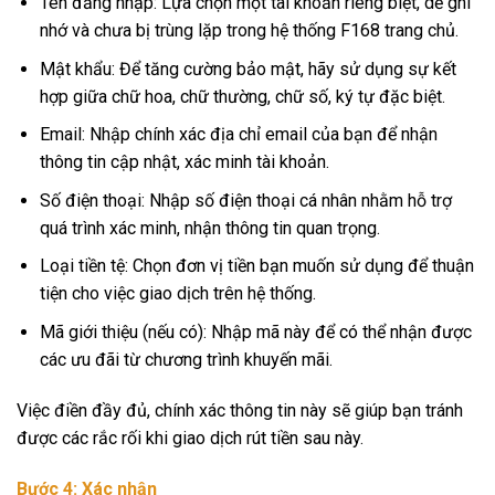
Tên đăng nhập: Lựa chọn một tài khoản riêng biệt, dễ ghi
nhớ và chưa bị trùng lặp trong hệ thống F168 trang chủ.
Mật khẩu: Để tăng cường bảo mật, hãy sử dụng sự kết
hợp giữa chữ hoa, chữ thường, chữ số, ký tự đặc biệt.
Email: Nhập chính xác địa chỉ email của bạn để nhận
thông tin cập nhật, xác minh tài khoản.
Số điện thoại: Nhập số điện thoại cá nhân nhằm hỗ trợ
quá trình xác minh, nhận thông tin quan trọng.
Loại tiền tệ: Chọn đơn vị tiền bạn muốn sử dụng để thuận
tiện cho việc giao dịch trên hệ thống.
Mã giới thiệu (nếu có): Nhập mã này để có thể nhận được
các ưu đãi từ chương trình khuyến mãi.
Việc điền đầy đủ, chính xác thông tin này sẽ giúp bạn tránh
được các rắc rối khi giao dịch rút tiền sau này.
Bước 4: Xác nhận