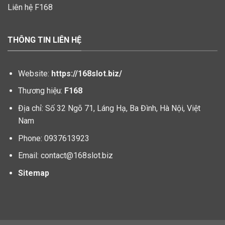
Liên hệ F168
THÔNG TIN LIÊN HỆ
Website:
https://168slot.biz/
Thương hiệu:
F168
Địa chỉ: Số 32 Ngõ 71, Láng Hạ, Ba Đình, Hà Nội, Việt
Nam
Phone: 0937613923
Email:
contact@168slot.biz
Sitemap