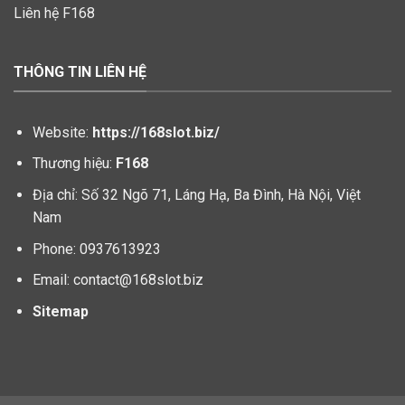
Liên hệ F168
THÔNG TIN LIÊN HỆ
Website:
https://168slot.biz/
Thương hiệu:
F168
Địa chỉ: Số 32 Ngõ 71, Láng Hạ, Ba Đình, Hà Nội, Việt
Nam
Phone: 0937613923
Email:
contact@168slot.biz
Sitemap