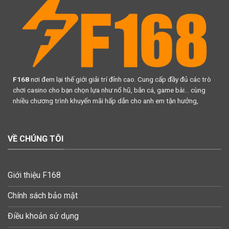
F168
nơi đem lại thế giới giải trí đỉnh cao. Cung cấp đầy đủ các trò
chơi casino cho bạn chọn lựa như nổ hũ, bắn cá, game bài... cùng
nhiều chương trình khuyến mãi hấp dẫn cho anh em tận hưởng,
VỀ CHÚNG TÔI
Giới thiệu F168
Chính sách bảo mật
Điều khoản sử dụng