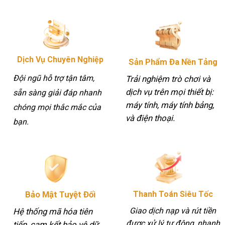
Dịch Vụ Chuyên Nghiệp
Sản Phẩm Đa Nền Tảng
Đội ngũ hỗ trợ tận tâm,
Trải nghiệm trò chơi và
dịch vụ trên mọi thiết bị:
sẵn sàng giải đáp nhanh
máy tính, máy tính bảng,
chóng mọi thắc mắc của
và điện thoại.
bạn.
Bảo Mật Tuyệt Đối
Thanh Toán Siêu Tốc
Giao dịch nạp và rút tiền
Hệ thống mã hóa tiên
được xử lý tự động, nhanh
tiến, cam kết bảo vệ dữ