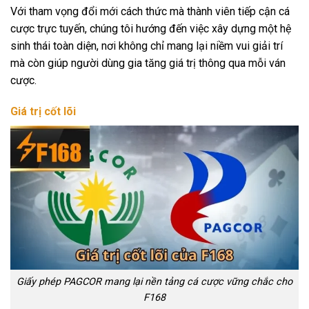
Với tham vọng đổi mới cách thức mà thành viên tiếp cận cá
cược trực tuyến, chúng tôi hướng đến việc xây dựng một hệ
sinh thái toàn diện, nơi không chỉ mang lại niềm vui giải trí
mà còn giúp người dùng gia tăng giá trị thông qua mỗi ván
cược.
Giá trị cốt lõi
Giấy phép PAGCOR mang lại nền tảng cá cược vững chắc cho
F168