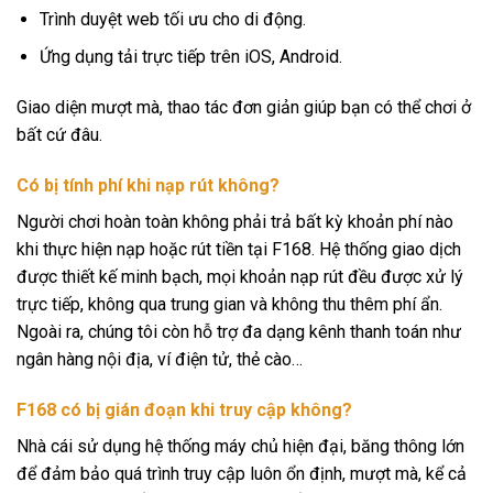
Trình duyệt web tối ưu cho di động.
Ứng dụng tải trực tiếp trên iOS, Android.
Giao diện mượt mà, thao tác đơn giản giúp bạn có thể chơi ở
bất cứ đâu.
Có bị tính phí khi nạp rút không?
Người chơi hoàn toàn không phải trả bất kỳ khoản phí nào
khi thực hiện nạp hoặc rút tiền tại F168. Hệ thống giao dịch
được thiết kế minh bạch, mọi khoản nạp rút đều được xử lý
trực tiếp, không qua trung gian và không thu thêm phí ẩn.
Ngoài ra, chúng tôi còn hỗ trợ đa dạng kênh thanh toán như
ngân hàng nội địa, ví điện tử, thẻ cào…
F168 có bị gián đoạn khi truy cập không?
Nhà cái sử dụng hệ thống máy chủ hiện đại, băng thông lớn
để đảm bảo quá trình truy cập luôn ổn định, mượt mà, kể cả