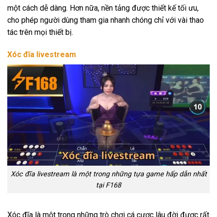
một cách dễ dàng. Hơn nữa, nền tảng được thiết kế tối ưu,
cho phép người dùng tham gia nhanh chóng chỉ với vài thao
tác trên mọi thiết bị.
Xóc đĩa livestream
Xóc đĩa livestream là một trong những tựa game hấp dẫn nhất
tại F168
Xóc đĩa là một trong những trò chơi cá cược lâu đời được rất