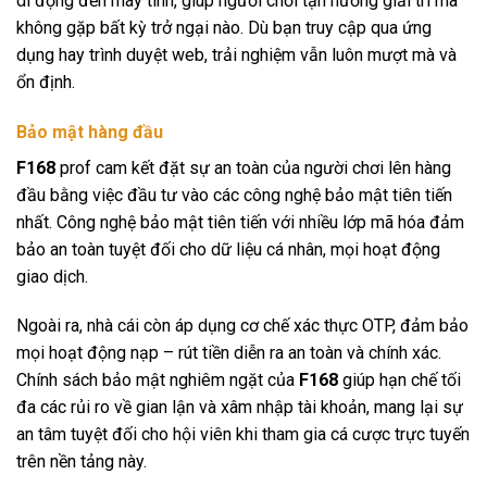
di động đến máy tính, giúp người chơi tận hưởng giải trí mà
không gặp bất kỳ trở ngại nào. Dù bạn truy cập qua ứng
dụng hay trình duyệt web, trải nghiệm vẫn luôn mượt mà và
ổn định.
Bảo mật hàng đầu
F168
prof cam kết đặt sự an toàn của người chơi lên hàng
đầu bằng việc đầu tư vào các công nghệ bảo mật tiên tiến
nhất. Công nghệ bảo mật tiên tiến với nhiều lớp mã hóa đảm
bảo an toàn tuyệt đối cho dữ liệu cá nhân, mọi hoạt động
giao dịch.
Ngoài ra, nhà cái còn áp dụng cơ chế xác thực OTP, đảm bảo
mọi hoạt động nạp – rút tiền diễn ra an toàn và chính xác.
Chính sách bảo mật nghiêm ngặt của
F168
giúp hạn chế tối
đa các rủi ro về gian lận và xâm nhập tài khoản, mang lại sự
an tâm tuyệt đối cho hội viên khi tham gia cá cược trực tuyến
trên nền tảng này.