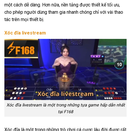
một cách dễ dàng. Hơn nữa, nền tảng được thiết kế tối ưu,
cho phép người dùng tham gia nhanh chóng chỉ với vài thao
tác trên mọi thiết bị.
Xóc đĩa livestream
Xóc đĩa livestream là một trong những tựa game hấp dẫn nhất
tại F168
Xóc đĩa là một trong những trò chơi cá cược lâu đời được rất