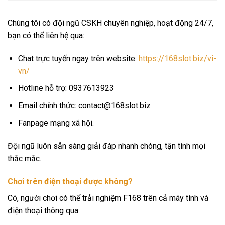
Chúng tôi có đội ngũ CSKH chuyên nghiệp, hoạt động 24/7,
bạn có thể liên hệ qua:
Chat trực tuyến ngay trên website:
https://168slot.biz/vi-
vn/
Hotline hỗ trợ: 0937613923
Email chính thức:
contact@168slot.biz
Fanpage mạng xã hội.
Đội ngũ luôn sẵn sàng giải đáp nhanh chóng, tận tình mọi
thắc mắc.
Chơi trên điện thoại được không?
Có, người chơi có thể trải nghiệm F168 trên cả máy tính và
điện thoại thông qua: