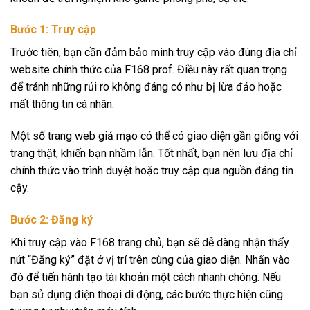
Bước 1: Truy cập
Trước tiên, bạn cần đảm bảo mình truy cập vào đúng địa chỉ
website chính thức của F168 prof. Điều này rất quan trọng
để tránh những rủi ro không đáng có như bị lừa đảo hoặc
mất thông tin cá nhân.
Một số trang web giả mạo có thể có giao diện gần giống với
trang thật, khiến bạn nhầm lẫn. Tốt nhất, bạn nên lưu địa chỉ
chính thức vào trình duyệt hoặc truy cập qua nguồn đáng tin
cậy.
Bước 2: Đăng ký
Khi truy cập vào F168 trang chủ, bạn sẽ dễ dàng nhận thấy
nút “Đăng ký” đặt ở vị trí trên cùng của giao diện. Nhấn vào
đó để tiến hành tạo tài khoản một cách nhanh chóng. Nếu
bạn sử dụng điện thoại di động, các bước thực hiện cũng