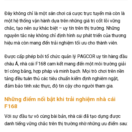
Đây không chỉ là một sân chơi cá cược trực tuyến mà còn là
một hệ thống vận hành dựa trên những giá trị cốt lõi vững
chắc, tạo nên sự khác biệt – uy tín trên thị trường. Những
nguyên tắc này không chỉ định hình sự phát triển của thương
hiệu mà còn mang đến trải nghiệm tối ưu cho thành viên.
Được cấp phép bởi tổ chức quản lý PAGCOR uy tín hàng đầu
châu Á, nhà cái F168 cam kết mang đến một môi trường giải
trí công bằng, hợp pháp và minh bạch. Mọi trò chơi trên nền
tảng đều tuân thủ các tiêu chuẩn kiểm định nghiêm ngặt,
đảm bảo tính xác thực, độ tin cậy cho người tham gia.
Những điểm nổi bật khi trải nghiệm nhà cái
F168
Với sự đầu tư vô cùng bài bản, nhà cái đã tạo dựng được
danh tiếng vững chắc trên thị trường nhờ những ưu điểm sau: