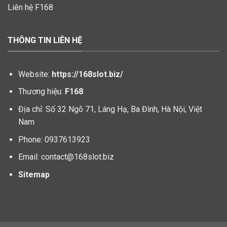
Liên hệ F168
THÔNG TIN LIÊN HỆ
Website:
https://168slot.biz/
Thương hiệu:
F168
Địa chỉ: Số 32 Ngõ 71, Láng Hạ, Ba Đình, Hà Nội, Việt
Nam
Phone: 0937613923
Email:
contact@168slot.biz
Sitemap