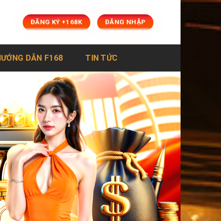
ĐĂNG KÝ +168K
ĐĂNG NHẬP
HƯỚNG DẪN F168
TIN TỨC