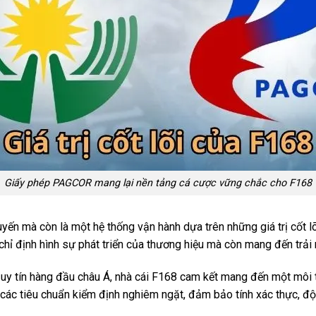
Giấy phép PAGCOR mang lại nền tảng cá cược vững chắc cho F168
yến mà còn là một hệ thống vận hành dựa trên những giá trị cốt lõ
chỉ định hình sự phát triển của thương hiệu mà còn mang đến trải 
y tín hàng đầu châu Á, nhà cái F168 cam kết mang đến một môi t
ủ các tiêu chuẩn kiểm định nghiêm ngặt, đảm bảo tính xác thực, độ