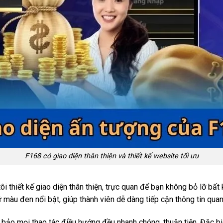
F168 có giao diện thân thiện và thiết kế website tối ưu
ôi thiết kế giao diện thân thiện, trực quan để bạn không bỏ lỡ bất
màu đen nổi bật, giúp thành viên dễ dàng tiếp cận thông tin quan
ảo mọi thao tác điều hướng đều nhanh chóng, thuận tiện. Đặc bi