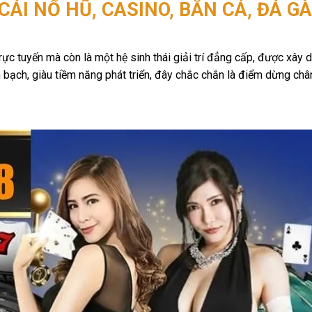
 CÁI NỔ HŨ, CASINO, BẮN CÁ, ĐÁ GÀ
ực tuyến mà còn là một hệ sinh thái giải trí đẳng cấp, được xây 
h bạch, giàu tiềm năng phát triển, đây chắc chắn là điểm dừng châ