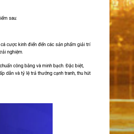
điểm sau:
cá cược kinh điển đến các sản phẩm giải trí
trải nghiệm.
 chuẩn công bằng và minh bạch. Đặc biệt,
 dẫn và tỷ lệ trả thưởng cạnh tranh, thu hút