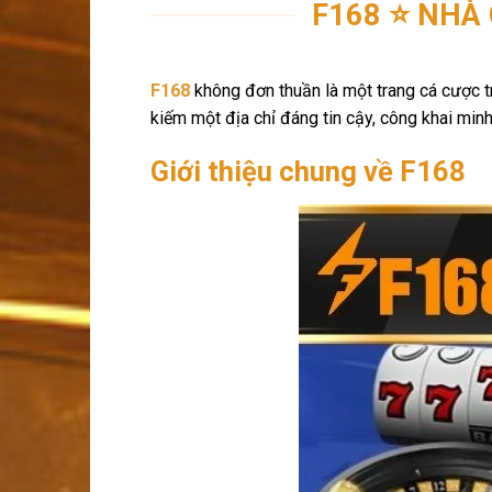
F168 ⭐️ NHÀ
F168
không đơn thuần là một trang cá cược tr
kiếm một địa chỉ đáng tin cậy, công khai min
Giới thiệu chung về F168