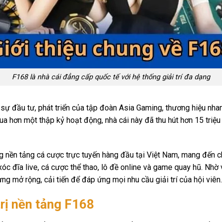
F168 là nhà cái đẳng cấp quốc tế với hệ thống giải trí đa dạng
 đầu tư, phát triển của tập đoàn Asia Gaming, thương hiệu nhanh
ua hơn một thập kỷ hoạt động, nhà cái này đã thu hút hơn 15 triệu t
 nền tảng cá cược trực tuyến hàng đầu tại Việt Nam, mang đến ch
óc đĩa live, cá cược thể thao, lô đề online và game quay hũ. Nhờ
g mở rộng, cải tiến để đáp ứng mọi nhu cầu giải trí của hội viên.
rị nền tảng F168