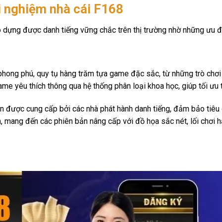
i nghiệm nhà cái F168
ạo dựng được danh tiếng vững chắc trên thị trường nhờ những ưu 
phong phú, quy tụ hàng trăm tựa game đặc sắc, từ những trò chơi 
me yêu thích thông qua hệ thống phân loại khoa học, giúp tối ưu 
òn được cung cấp bởi các nhà phát hành danh tiếng, đảm bảo tiêu
 mang đến các phiên bản nâng cấp với đồ họa sắc nét, lối chơi hấp