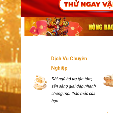
Dịch Vụ Chuyên
Nghiệp
Đội ngũ hỗ trợ tận tâm,
sẵn sàng giải đáp nhanh
chóng mọi thắc mắc của
bạn.