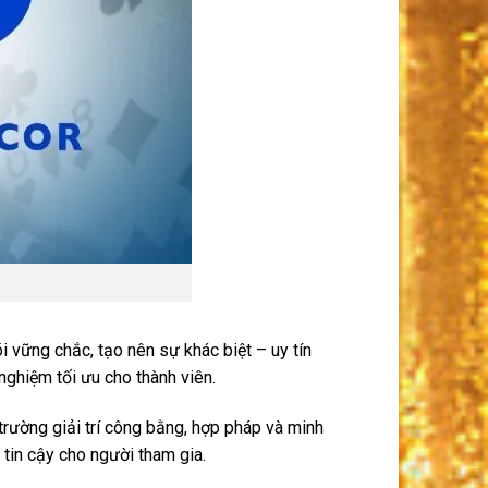
i vững chắc, tạo nên sự khác biệt – uy tín
nghiệm tối ưu cho thành viên.
rường giải trí công bằng, hợp pháp và minh
 tin cậy cho người tham gia.