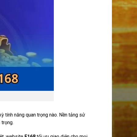
 kỳ tính năng quan trọng nào. Nền tảng sử
 trọng.
ệt, website
F168
tối ưu giao diện cho mọi