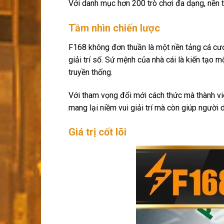
Với danh mục hơn 200 trò chơi đa dạng, nền 
Tầm nhìn chiến lược
F168 không đơn thuần là một nền tảng cá cượ
giải trí số. Sứ mệnh của nhà cái là kiến tạo 
truyền thống.
Với tham vọng đổi mới cách thức mà thành viê
mang lại niềm vui giải trí mà còn giúp người 
Giá trị cốt lõi