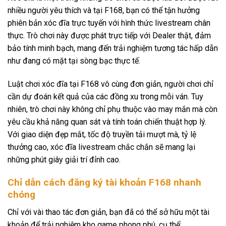
nhiều người yêu thích và tại F168, bạn có thể tận hưởng
phiên bản xóc đĩa trực tuyến với hình thức livestream chân
thực. Trò chơi này được phát trực tiếp với Dealer thật, đảm
bảo tính minh bạch, mang đến trải nghiệm tương tác hấp dẫn
như đang có mặt tại sòng bạc thực tế.
Luật chơi xóc đĩa tại F168 vô cùng đơn giản, người chơi chỉ
cần dự đoán kết quả của các đồng xu trong mỗi ván. Tuy
nhiên, trò chơi này không chỉ phụ thuộc vào may mắn mà còn
yêu cầu khả năng quan sát và tính toán chiến thuật hợp lý.
Với giao diện đẹp mắt, tốc độ truyền tải mượt mà, tỷ lệ
thưởng cao, xóc đĩa livestream chắc chắn sẽ mang lại
những phút giây giải trí đỉnh cao.
Chỉ dẫn cách đăng ký tài khoản F168 nhanh
chóng
Chỉ với vài thao tác đơn giản, bạn đã có thể sở hữu một tài
khoản để trải nghiệm kho game phong phú, cụ thể: