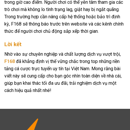
trong giờ cao điểm. Người chơi có thể yên tâm tham gia các
trò chơi mà không lo tình trạng lag, giật hay bị ngắt quãng.
Trong trường hợp cần nâng cấp hệ thống hoặc bảo trì định
kỳ, F168 sẽ thông báo trước trên website và các kênh chính
thức để người chơi chủ động sắp xếp thời gian.
Lời kết
Nhờ vào sự chuyên nghiệp và chất lượng dịch vụ vượt trội,
F168
đã khẳng định vị thế vững chắc trong top những nền
tảng cá cược trực tuyến uy tín tại Việt Nam. Mong rằng bài
viết này sẽ cung cấp cho bạn góc nhìn toàn diện về nhà cái,
giúp bạn khai thác tối đa ưu đãi, trải nghiệm dịch vụ một
cách hiệu quả nhất nhé!