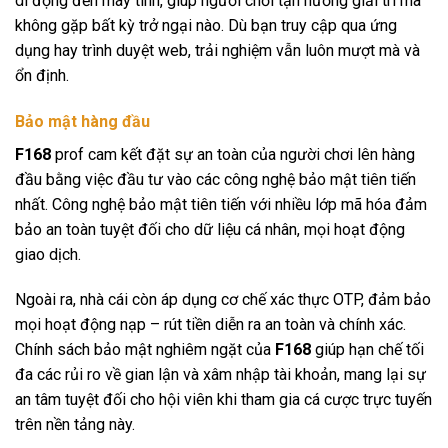
di động đến máy tính, giúp người chơi tận hưởng giải trí mà
không gặp bất kỳ trở ngại nào. Dù bạn truy cập qua ứng
dụng hay trình duyệt web, trải nghiệm vẫn luôn mượt mà và
ổn định.
Bảo mật hàng đầu
F168
prof cam kết đặt sự an toàn của người chơi lên hàng
đầu bằng việc đầu tư vào các công nghệ bảo mật tiên tiến
nhất. Công nghệ bảo mật tiên tiến với nhiều lớp mã hóa đảm
bảo an toàn tuyệt đối cho dữ liệu cá nhân, mọi hoạt động
giao dịch.
Ngoài ra, nhà cái còn áp dụng cơ chế xác thực OTP, đảm bảo
mọi hoạt động nạp – rút tiền diễn ra an toàn và chính xác.
Chính sách bảo mật nghiêm ngặt của
F168
giúp hạn chế tối
đa các rủi ro về gian lận và xâm nhập tài khoản, mang lại sự
an tâm tuyệt đối cho hội viên khi tham gia cá cược trực tuyến
trên nền tảng này.