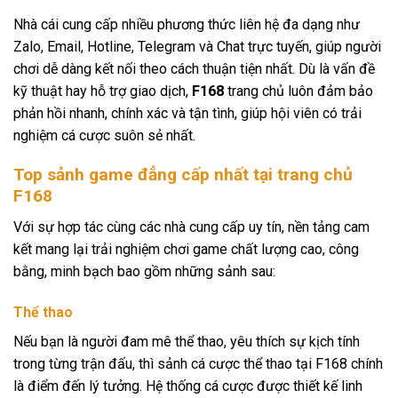
Nhà cái cung cấp nhiều phương thức liên hệ đa dạng như
Zalo, Email, Hotline, Telegram và Chat trực tuyến, giúp người
chơi dễ dàng kết nối theo cách thuận tiện nhất. Dù là vấn đề
kỹ thuật hay hỗ trợ giao dịch,
F168
trang chủ luôn đảm bảo
phản hồi nhanh, chính xác và tận tình, giúp hội viên có trải
nghiệm cá cược suôn sẻ nhất.
Top sảnh game đẳng cấp nhất tại trang chủ
F168
Với sự hợp tác cùng các nhà cung cấp uy tín, nền tảng cam
kết mang lại trải nghiệm chơi game chất lượng cao, công
bằng, minh bạch bao gồm những sảnh sau:
Thể thao
Nếu bạn là người đam mê thể thao, yêu thích sự kịch tính
trong từng trận đấu, thì sảnh cá cược thể thao tại F168 chính
là điểm đến lý tưởng. Hệ thống cá cược được thiết kế linh