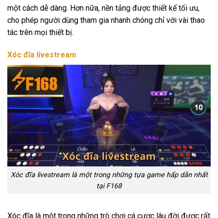
một cách dễ dàng. Hơn nữa, nền tảng được thiết kế tối ưu,
cho phép người dùng tham gia nhanh chóng chỉ với vài thao
tác trên mọi thiết bị.
Xóc đĩa livestream
Xóc đĩa livestream là một trong những tựa game hấp dẫn nhất
tại F168
Xóc đĩa là một trong những trò chơi cá cược lâu đời được rất