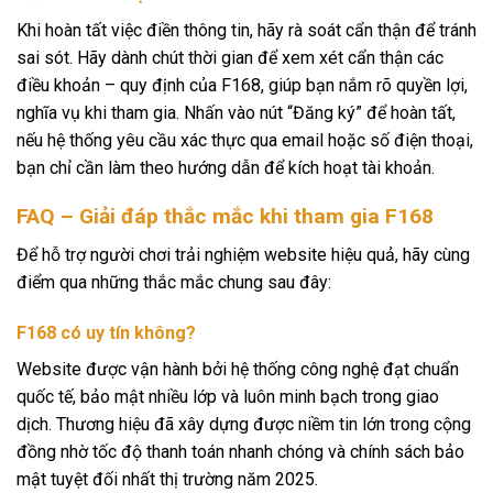
Khi hoàn tất việc điền thông tin, hãy rà soát cẩn thận để tránh
sai sót. Hãy dành chút thời gian để xem xét cẩn thận các
điều khoản – quy định của F168, giúp bạn nắm rõ quyền lợi,
nghĩa vụ khi tham gia. Nhấn vào nút “Đăng ký” để hoàn tất,
nếu hệ thống yêu cầu xác thực qua email hoặc số điện thoại,
bạn chỉ cần làm theo hướng dẫn để kích hoạt tài khoản.
FAQ – Giải đáp thắc mắc khi tham gia F168
Để hỗ trợ người chơi trải nghiệm website hiệu quả, hãy cùng
điểm qua những thắc mắc chung sau đây:
F168 có uy tín không?
Website được vận hành bởi hệ thống công nghệ đạt chuẩn
quốc tế, bảo mật nhiều lớp và luôn minh bạch trong giao
dịch. Thương hiệu đã xây dựng được niềm tin lớn trong cộng
đồng nhờ tốc độ thanh toán nhanh chóng và chính sách bảo
mật tuyệt đối nhất thị trường năm 2025.