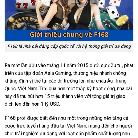
F168 là nhà cái đẳng cấp quốc tế với hệ thống giải trí đa dạng
Ra mắt lần đầu vào tháng 11 năm 2015 dưới sự đầu tư, phát
triển của tập đoàn Asia Gaming, thương hiệu nhanh chóng
khẳng định vị thế tại các thị trường lớn như châu Âu, Trung
Quốc, Việt Nam. Trải qua hơn một thập kỷ hoạt động, nhà cái
này đã thu hút hơn 15 triệu thành viên với tổng giá trị giao
dịch lên đến hơn 1 tỷ USD.
F168 prof được biết đến như một trong những nền tảng cá
cược trực tuyến hàng đầu tại Việt Nam, mang đến cho người
chơi trải nghiệm đa dạng với loạt sản phẩm chất lượng như