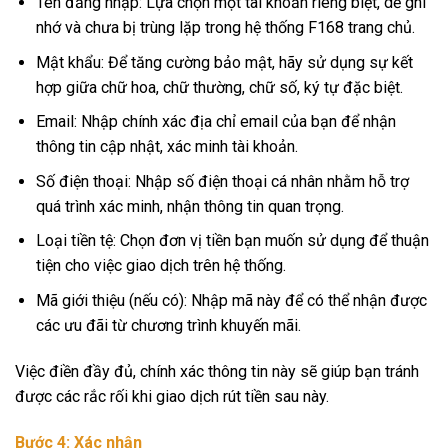
Tên đăng nhập: Lựa chọn một tài khoản riêng biệt, dễ ghi
nhớ và chưa bị trùng lặp trong hệ thống F168 trang chủ.
Mật khẩu: Để tăng cường bảo mật, hãy sử dụng sự kết
hợp giữa chữ hoa, chữ thường, chữ số, ký tự đặc biệt.
Email: Nhập chính xác địa chỉ email của bạn để nhận
thông tin cập nhật, xác minh tài khoản.
Số điện thoại: Nhập số điện thoại cá nhân nhằm hỗ trợ
quá trình xác minh, nhận thông tin quan trọng.
Loại tiền tệ: Chọn đơn vị tiền bạn muốn sử dụng để thuận
tiện cho việc giao dịch trên hệ thống.
Mã giới thiệu (nếu có): Nhập mã này để có thể nhận được
các ưu đãi từ chương trình khuyến mãi.
Việc điền đầy đủ, chính xác thông tin này sẽ giúp bạn tránh
được các rắc rối khi giao dịch rút tiền sau này.
Bước 4: Xác nhận