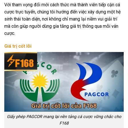
Với tham vọng đổi mới cách thức mà thành viên tiếp cận cá
cược trực tuyến, chúng tôi hướng đến việc xây dựng một hệ
sinh thái toàn diện, nơi không chỉ mang lại niềm vui giải trí
mà còn giúp người dùng gia tăng giá trị thông qua mỗi ván
cược.
Giá trị cốt lõi
Giấy phép PAGCOR mang lại nền tảng cá cược vững chắc cho
F168