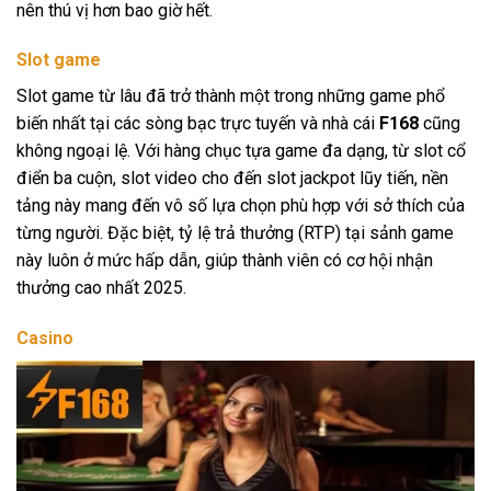
nên thú vị hơn bao giờ hết.
Slot game
Slot game từ lâu đã trở thành một trong những game phổ
biến nhất tại các sòng bạc trực tuyến và nhà cái
F168
cũng
không ngoại lệ. Với hàng chục tựa game đa dạng, từ slot cổ
điển ba cuộn, slot video cho đến slot jackpot lũy tiến, nền
tảng này mang đến vô số lựa chọn phù hợp với sở thích của
từng người. Đặc biệt, tỷ lệ trả thưởng (RTP) tại sảnh game
này luôn ở mức hấp dẫn, giúp thành viên có cơ hội nhận
thưởng cao nhất 2025.
Casino