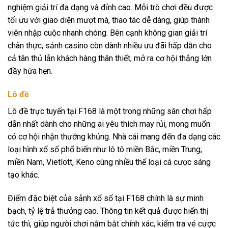
nghiệm giải trí đa dạng và đỉnh cao. Mỗi trò chơi đều được
tối ưu với giao diện mượt mà, thao tác dễ dàng, giúp thành
viên nhập cuộc nhanh chóng. Bên cạnh không gian giải trí
chân thực, sảnh casino còn dành nhiều ưu đãi hấp dẫn cho
cả tân thủ lẫn khách hàng thân thiết, mở ra cơ hội thắng lớn
đầy hứa hẹn.
Lô đề
Lô đề trực tuyến tại F168 là một trong những sân chơi hấp
dẫn nhất dành cho những ai yêu thích may rủi, mong muốn
có cơ hội nhận thưởng khủng. Nhà cái mang đến đa dạng các
loại hình xổ số phổ biến như lô tô miền Bắc, miền Trung,
miền Nam, Vietlott, Keno cùng nhiều thể loại cá cược sáng
tạo khác.
Điểm đặc biệt của sảnh xổ số tại F168 chính là sự minh
bạch, tỷ lệ trả thưởng cao. Thông tin kết quả được hiển thị
tức thì, giúp người chơi nắm bắt chính xác, kiểm tra vé cược