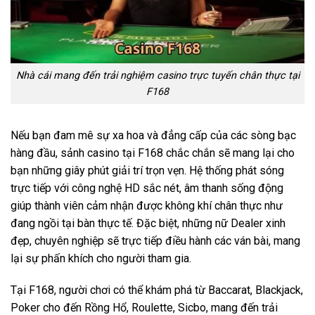
Nhà cái mang đến trải nghiệm casino trực tuyến chân thực tại
F168
Nếu bạn đam mê sự xa hoa và đẳng cấp của các sòng bạc
hàng đầu, sảnh casino tại F168 chắc chắn sẽ mang lại cho
bạn những giây phút giải trí trọn vẹn. Hệ thống phát sóng
trực tiếp với công nghệ HD sắc nét, âm thanh sống động
giúp thành viên cảm nhận được không khí chân thực như
đang ngồi tại bàn thực tế. Đặc biệt, những nữ Dealer xinh
đẹp, chuyên nghiệp sẽ trực tiếp điều hành các ván bài, mang
lại sự phấn khích cho người tham gia.
Tại F168, người chơi có thể khám phá từ Baccarat, Blackjack,
Poker cho đến Rồng Hổ, Roulette, Sicbo, mang đến trải