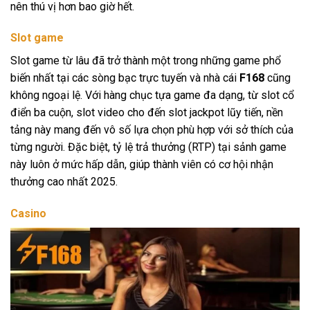
nên thú vị hơn bao giờ hết.
Slot game
Slot game từ lâu đã trở thành một trong những game phổ
biến nhất tại các sòng bạc trực tuyến và nhà cái
F168
cũng
không ngoại lệ. Với hàng chục tựa game đa dạng, từ slot cổ
điển ba cuộn, slot video cho đến slot jackpot lũy tiến, nền
tảng này mang đến vô số lựa chọn phù hợp với sở thích của
từng người. Đặc biệt, tỷ lệ trả thưởng (RTP) tại sảnh game
này luôn ở mức hấp dẫn, giúp thành viên có cơ hội nhận
thưởng cao nhất 2025.
Casino