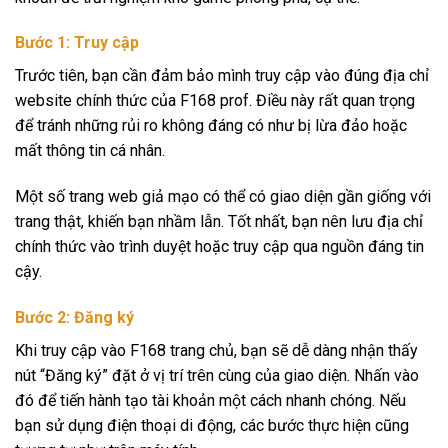
Bước 1: Truy cập
Trước tiên, bạn cần đảm bảo mình truy cập vào đúng địa chỉ
website chính thức của F168 prof. Điều này rất quan trọng
để tránh những rủi ro không đáng có như bị lừa đảo hoặc
mất thông tin cá nhân.
Một số trang web giả mạo có thể có giao diện gần giống với
trang thật, khiến bạn nhầm lẫn. Tốt nhất, bạn nên lưu địa chỉ
chính thức vào trình duyệt hoặc truy cập qua nguồn đáng tin
cậy.
Bước 2: Đăng ký
Khi truy cập vào F168 trang chủ, bạn sẽ dễ dàng nhận thấy
nút “Đăng ký” đặt ở vị trí trên cùng của giao diện. Nhấn vào
đó để tiến hành tạo tài khoản một cách nhanh chóng. Nếu
bạn sử dụng điện thoại di động, các bước thực hiện cũng