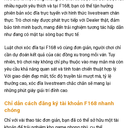
nhiều người yêu thích và tại F168, bạn có thể tận hưởng
phiên bản xóc đĩa trực tuyến với hình thức livestream chân
thực. Trò chơi này được phát trực tiếp với Dealer thật, đảm
bảo tính minh bạch, mang đến trải nghiệm tương tác hấp dẫn
như đang có mặt tại sòng bạc thực tế.
Luật chơi xóc đĩa tại F168 vô cùng đơn giản, người chơi chỉ
cần dự đoán kết quả của các đồng xu trong mỗi ván. Tuy
nhiên, trò chơi này không chỉ phụ thuộc vào may mắn mà còn
yêu cầu khả năng quan sát và tính toán chiến thuật hợp lý.
Với giao diện đẹp mắt, tốc độ truyền tải mượt mà, tỷ lệ
thưởng cao, xóc đĩa livestream chắc chắn sẽ mang lại
những phút giây giải trí đỉnh cao.
Chỉ dẫn cách đăng ký tài khoản F168 nhanh
chóng
Chỉ với vài thao tác đơn giản, bạn đã có thể sở hữu một tài
khoản để trải nghiệm kho game phong phú, cụ thể: