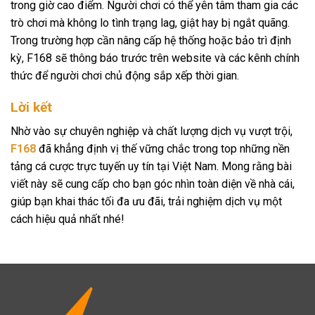
trong giờ cao điểm. Người chơi có thể yên tâm tham gia các
trò chơi mà không lo tình trạng lag, giật hay bị ngắt quãng.
Trong trường hợp cần nâng cấp hệ thống hoặc bảo trì định
kỳ, F168 sẽ thông báo trước trên website và các kênh chính
thức để người chơi chủ động sắp xếp thời gian.
Lời kết
Nhờ vào sự chuyên nghiệp và chất lượng dịch vụ vượt trội,
F168
đã khẳng định vị thế vững chắc trong top những nền
tảng cá cược trực tuyến uy tín tại Việt Nam. Mong rằng bài
viết này sẽ cung cấp cho bạn góc nhìn toàn diện về nhà cái,
giúp bạn khai thác tối đa ưu đãi, trải nghiệm dịch vụ một
cách hiệu quả nhất nhé!