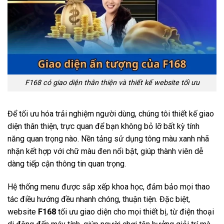
F168 có giao diện thân thiện và thiết kế website tối ưu
Để tối ưu hóa trải nghiệm người dùng, chúng tôi thiết kế giao
diện thân thiện, trực quan để bạn không bỏ lỡ bất kỳ tính
năng quan trọng nào. Nền tảng sử dụng tông màu xanh nhã
nhặn kết hợp với chữ màu đen nổi bật, giúp thành viên dễ
dàng tiếp cận thông tin quan trọng.
Hệ thống menu được sắp xếp khoa học, đảm bảo mọi thao
tác điều hướng đều nhanh chóng, thuận tiện. Đặc biệt,
website
F168
tối ưu giao diện cho mọi thiết bị, từ điện thoại