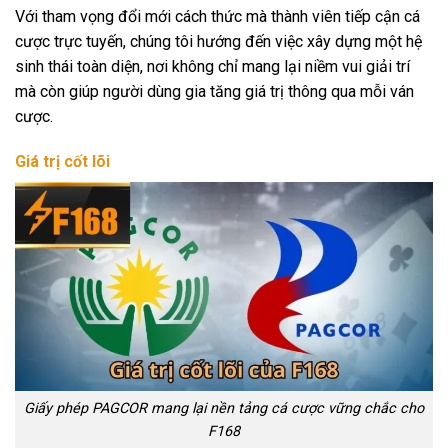
Với tham vọng đổi mới cách thức mà thành viên tiếp cận cá
cược trực tuyến, chúng tôi hướng đến việc xây dựng một hệ
sinh thái toàn diện, nơi không chỉ mang lại niềm vui giải trí
mà còn giúp người dùng gia tăng giá trị thông qua mỗi ván
cược.
Giá trị cốt lõi
Giấy phép PAGCOR mang lại nền tảng cá cược vững chắc cho
F168