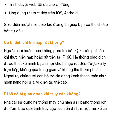
Trình duyệt web tối ưu cho di động.
Ứng dụng tải trực tiếp trên iOS, Android.
Giao diện mượt mà, thao tác đơn giản giúp bạn có thể chơi ở
bất cứ đâu.
Có bị tính phí khi nạp rút không?
Người chơi hoàn toàn không phải trả bất kỳ khoản phí nào
khi thực hiện nạp hoặc rút tiền tại F168. Hệ thống giao dịch
được thiết kế minh bạch, mọi khoản nạp rút đều được xử lý
trực tiếp, không qua trung gian và không thu thêm phí ẩn.
Ngoài ra, chúng tôi còn hỗ trợ đa dạng kênh thanh toán như
ngân hàng nội địa, ví điện tử, thẻ cào…
F168 có bị gián đoạn khi truy cập không?
Nhà cái sử dụng hệ thống máy chủ hiện đại, băng thông lớn
để đảm bảo quá trình truy cập luôn ổn định, mượt mà, kể cả