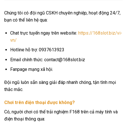
Chúng tôi có đội ngũ CSKH chuyên nghiệp, hoạt động 24/7,
bạn có thể liên hệ qua:
Chat trực tuyến ngay trên website:
https://168slot.biz/vi-
vn/
Hotline hỗ trợ: 0937613923
Email chính thức:
contact@168slot.biz
Fanpage mạng xã hội.
Đội ngũ luôn sẵn sàng giải đáp nhanh chóng, tận tình mọi
thắc mắc.
Chơi trên điện thoại được không?
Có, người chơi có thể trải nghiệm F168 trên cả máy tính và
điện thoại thông qua: