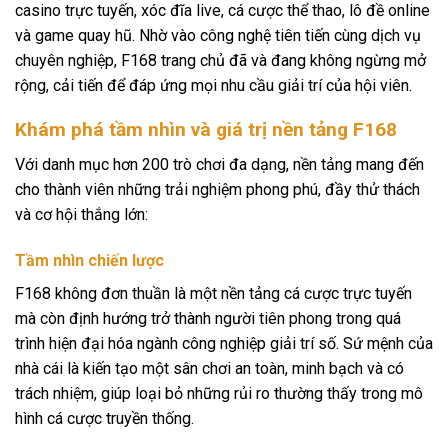
casino trực tuyến, xóc đĩa live, cá cược thể thao, lô đề online
và game quay hũ. Nhờ vào công nghệ tiên tiến cùng dịch vụ
chuyên nghiệp, F168 trang chủ đã và đang không ngừng mở
rộng, cải tiến để đáp ứng mọi nhu cầu giải trí của hội viên.
Khám phá tầm nhìn và giá trị nền tảng F168
Với danh mục hơn 200 trò chơi đa dạng, nền tảng mang đến
cho thành viên những trải nghiệm phong phú, đầy thử thách
và cơ hội thắng lớn:
Tầm nhìn chiến lược
F168 không đơn thuần là một nền tảng cá cược trực tuyến
mà còn định hướng trở thành người tiên phong trong quá
trình hiện đại hóa ngành công nghiệp giải trí số. Sứ mệnh của
nhà cái là kiến tạo một sân chơi an toàn, minh bạch và có
trách nhiệm, giúp loại bỏ những rủi ro thường thấy trong mô
hình cá cược truyền thống.