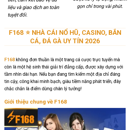
gọn chỉ trong vài phút.
liệu và giao dịch an toàn
tuyệt đối.
F168 ⭐️ NHÀ CÁI NỔ HŨ, CASINO, BẮN
CÁ, ĐÁ GÀ UY TÍN 2026
F168
không đơn thuần là một trang cá cược trực tuyến mà
còn là một hệ sinh thái giải trí đẳng cấp, được xây dựng với
tầm nhìn dài hạn. Nếu bạn đang tìm kiếm một địa chỉ đáng
tin cậy, công khai minh bạch, giàu tiềm năng phát triển, đây
chắc chắn là điểm dừng chân lý tưởng!
Giới thiệu chung về F168