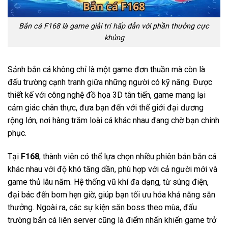
Bắn cá F168 là game giải trí hấp dẫn với phần thưởng cực
khủng
Sảnh bắn cá không chỉ là một game đơn thuần mà còn là
đấu trường cạnh tranh giữa những người có kỹ năng. Được
thiết kế với công nghệ đồ họa 3D tân tiến, game mang lại
cảm giác chân thực, đưa bạn đến với thế giới đại dương
rộng lớn, nơi hàng trăm loài cá khác nhau đang chờ bạn chinh
phục.
Tại
F168
, thành viên có thể lựa chọn nhiều phiên bản bắn cá
khác nhau với độ khó tăng dần, phù hợp với cả người mới và
game thủ lâu năm. Hệ thống vũ khí đa dạng, từ súng điện,
đại bác đến bom hẹn giờ, giúp bạn tối ưu hóa khả năng săn
thưởng. Ngoài ra, các sự kiện săn boss theo mùa, đấu
trường bắn cá liên server cũng là điểm nhấn khiến game trở