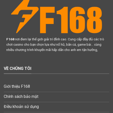
F168
nơi đem lại thế giới giải trí đỉnh cao. Cung cấp đầy đủ các trò
chơi casino cho bạn chọn lựa như nổ hũ, bắn cá, game bài... cùng
nhiều chương trình khuyến mãi hấp dẫn cho anh em tận hưởng,
VỀ CHÚNG TÔI
Giới thiệu F168
Chính sách bảo mật
Điều khoản sử dụng