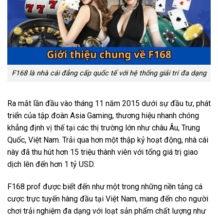
F168 là nhà cái đẳng cấp quốc tế với hệ thống giải trí đa dạng
Ra mắt lần đầu vào tháng 11 năm 2015 dưới sự đầu tư, phát
triển của tập đoàn Asia Gaming, thương hiệu nhanh chóng
khẳng định vị thế tại các thị trường lớn như châu Âu, Trung
Quốc, Việt Nam. Trải qua hơn một thập kỷ hoạt động, nhà cái
này đã thu hút hơn 15 triệu thành viên với tổng giá trị giao
dịch lên đến hơn 1 tỷ USD.
F168 prof được biết đến như một trong những nền tảng cá
cược trực tuyến hàng đầu tại Việt Nam, mang đến cho người
chơi trải nghiệm đa dạng với loạt sản phẩm chất lượng như