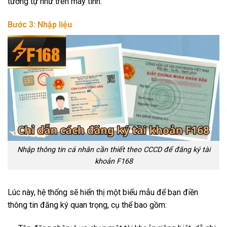
tương tự như trên máy tính.
Bước 3: Nhập liệu
Nhập thông tin cá nhân cần thiết theo CCCD để đăng ký tài
khoản F168
Lúc này, hệ thống sẽ hiển thị một biểu mẫu để bạn điền
thông tin đăng ký quan trọng, cụ thể bao gồm: