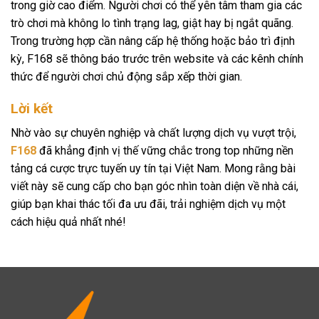
trong giờ cao điểm. Người chơi có thể yên tâm tham gia các
trò chơi mà không lo tình trạng lag, giật hay bị ngắt quãng.
Trong trường hợp cần nâng cấp hệ thống hoặc bảo trì định
kỳ, F168 sẽ thông báo trước trên website và các kênh chính
thức để người chơi chủ động sắp xếp thời gian.
Lời kết
Nhờ vào sự chuyên nghiệp và chất lượng dịch vụ vượt trội,
F168
đã khẳng định vị thế vững chắc trong top những nền
tảng cá cược trực tuyến uy tín tại Việt Nam. Mong rằng bài
viết này sẽ cung cấp cho bạn góc nhìn toàn diện về nhà cái,
giúp bạn khai thác tối đa ưu đãi, trải nghiệm dịch vụ một
cách hiệu quả nhất nhé!