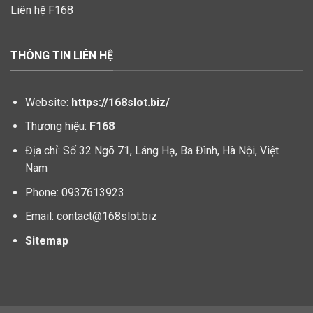
Liên hệ F168
THÔNG TIN LIÊN HỆ
Website:
https://168slot.biz/
Thương hiệu:
F168
Địa chỉ: Số 32 Ngõ 71, Láng Hạ, Ba Đình, Hà Nội, Việt
Nam
Phone: 0937613923
Email:
contact@168slot.biz
Sitemap