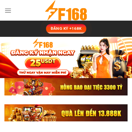
Bỏ
qua
nội
dung
ĐĂNG KÝ +168K