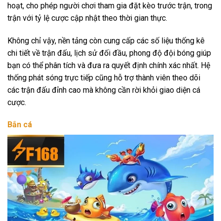
hoạt, cho phép người chơi tham gia đặt kèo trước trận, trong
trận với tỷ lệ cược cập nhật theo thời gian thực.
Không chỉ vậy, nền tảng còn cung cấp các số liệu thống kê
chi tiết về trận đấu, lịch sử đối đầu, phong độ đội bóng giúp
bạn có thể phân tích và đưa ra quyết định chính xác nhất. Hệ
thống phát sóng trực tiếp cũng hỗ trợ thành viên theo dõi
các trận đấu đỉnh cao mà không cần rời khỏi giao diện cá
cược.
Bắn cá