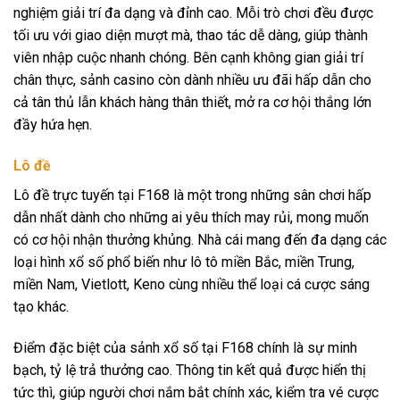
nghiệm giải trí đa dạng và đỉnh cao. Mỗi trò chơi đều được
tối ưu với giao diện mượt mà, thao tác dễ dàng, giúp thành
viên nhập cuộc nhanh chóng. Bên cạnh không gian giải trí
chân thực, sảnh casino còn dành nhiều ưu đãi hấp dẫn cho
cả tân thủ lẫn khách hàng thân thiết, mở ra cơ hội thắng lớn
đầy hứa hẹn.
Lô đề
Lô đề trực tuyến tại F168 là một trong những sân chơi hấp
dẫn nhất dành cho những ai yêu thích may rủi, mong muốn
có cơ hội nhận thưởng khủng. Nhà cái mang đến đa dạng các
loại hình xổ số phổ biến như lô tô miền Bắc, miền Trung,
miền Nam, Vietlott, Keno cùng nhiều thể loại cá cược sáng
tạo khác.
Điểm đặc biệt của sảnh xổ số tại F168 chính là sự minh
bạch, tỷ lệ trả thưởng cao. Thông tin kết quả được hiển thị
tức thì, giúp người chơi nắm bắt chính xác, kiểm tra vé cược