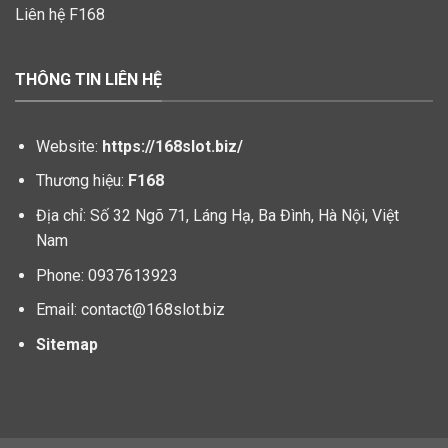
Liên hệ F168
THÔNG TIN LIÊN HỆ
Website:
https://168slot.biz/
Thương hiệu:
F168
Địa chỉ: Số 32 Ngõ 71, Láng Hạ, Ba Đình, Hà Nội, Việt
Nam
Phone: 0937613923
Email:
contact@168slot.biz
Sitemap