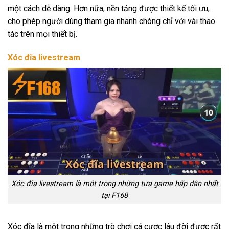
một cách dễ dàng. Hơn nữa, nền tảng được thiết kế tối ưu,
cho phép người dùng tham gia nhanh chóng chỉ với vài thao
tác trên mọi thiết bị.
Xóc đĩa livestream
Xóc đĩa livestream là một trong những tựa game hấp dẫn nhất
tại F168
Xóc đĩa là một trong những trò chơi cá cược lâu đời được rất