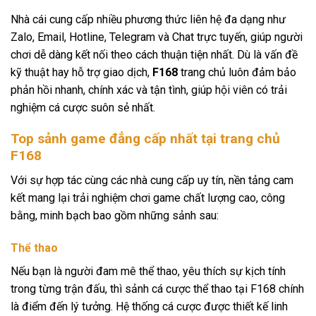
Nhà cái cung cấp nhiều phương thức liên hệ đa dạng như
Zalo, Email, Hotline, Telegram và Chat trực tuyến, giúp người
chơi dễ dàng kết nối theo cách thuận tiện nhất. Dù là vấn đề
kỹ thuật hay hỗ trợ giao dịch,
F168
trang chủ luôn đảm bảo
phản hồi nhanh, chính xác và tận tình, giúp hội viên có trải
nghiệm cá cược suôn sẻ nhất.
Top sảnh game đẳng cấp nhất tại trang chủ
F168
Với sự hợp tác cùng các nhà cung cấp uy tín, nền tảng cam
kết mang lại trải nghiệm chơi game chất lượng cao, công
bằng, minh bạch bao gồm những sảnh sau:
Thể thao
Nếu bạn là người đam mê thể thao, yêu thích sự kịch tính
trong từng trận đấu, thì sảnh cá cược thể thao tại F168 chính
là điểm đến lý tưởng. Hệ thống cá cược được thiết kế linh