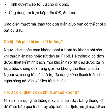
Trình duyệt web tối ưu cho di động.
Ứng dụng tải trực tiếp trên iOS, Android.
Giao diện mượt mà, thao tác đơn giản giúp bạn có thể chơi ở
bất cứ đâu.
Có bị tính phí khi nạp rút không?
Người chơi hoàn toàn không phải trả bất kỳ khoản phí nào
khi thực hiện nạp hoặc rút tiền tại F168. Hệ thống giao dịch
được thiết kế minh bạch, mọi khoản nạp rút đều được xử lý
trực tiếp, không qua trung gian và không thu thêm phí ẩn.
Ngoài ra, chúng tôi còn hỗ trợ đa dạng kênh thanh toán như
ngân hàng nội địa, ví điện tử, thẻ cào…
F168 có bị gián đoạn khi truy cập không?
Nhà cái sử dụng hệ thống máy chủ hiện đại, băng thông lớn
để đảm bảo quá trình truy cập luôn ổn định, mượt mà, kể cả