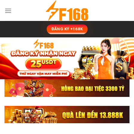
Bỏ
qua
nội
dung
ĐĂNG KÝ +168K