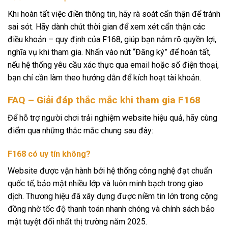
Khi hoàn tất việc điền thông tin, hãy rà soát cẩn thận để tránh
sai sót. Hãy dành chút thời gian để xem xét cẩn thận các
điều khoản – quy định của F168, giúp bạn nắm rõ quyền lợi,
nghĩa vụ khi tham gia. Nhấn vào nút “Đăng ký” để hoàn tất,
nếu hệ thống yêu cầu xác thực qua email hoặc số điện thoại,
bạn chỉ cần làm theo hướng dẫn để kích hoạt tài khoản.
FAQ – Giải đáp thắc mắc khi tham gia F168
Để hỗ trợ người chơi trải nghiệm website hiệu quả, hãy cùng
điểm qua những thắc mắc chung sau đây:
F168 có uy tín không?
Website được vận hành bởi hệ thống công nghệ đạt chuẩn
quốc tế, bảo mật nhiều lớp và luôn minh bạch trong giao
dịch. Thương hiệu đã xây dựng được niềm tin lớn trong cộng
đồng nhờ tốc độ thanh toán nhanh chóng và chính sách bảo
mật tuyệt đối nhất thị trường năm 2025.