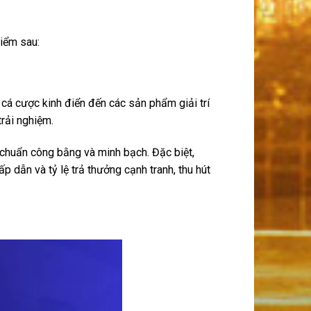
điểm sau:
cá cược kinh điển đến các sản phẩm giải trí
trải nghiệm.
 chuẩn công bằng và minh bạch. Đặc biệt,
 dẫn và tỷ lệ trả thưởng cạnh tranh, thu hút