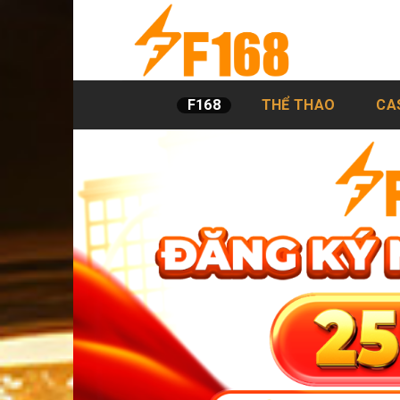
Bỏ
qua
nội
dung
F168
THỂ THAO
CA