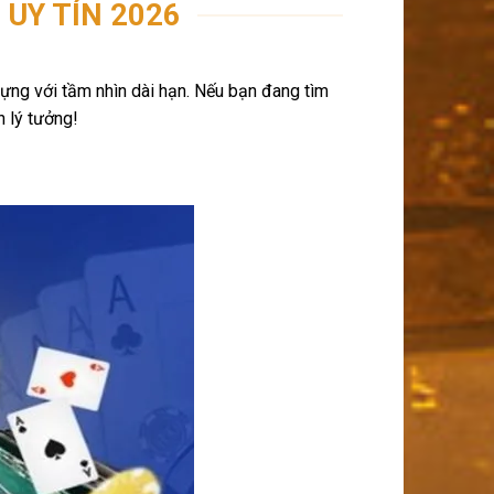
 UY TÍN 2026
dựng với tầm nhìn dài hạn. Nếu bạn đang tìm
n lý tưởng!