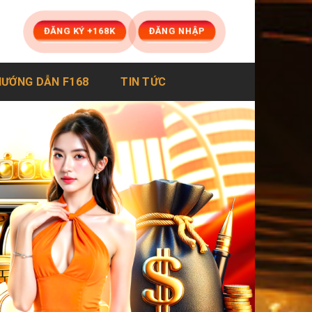
ĐĂNG KÝ +168K
ĐĂNG NHẬP
HƯỚNG DẪN F168
TIN TỨC