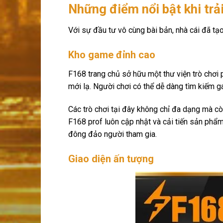
Những điểm nổi bật khi trả
Với sự đầu tư vô cùng bài bản, nhà cái đã t
Kho game đỉnh cao
F168 trang chủ sở hữu một thư viện trò chơi 
mới lạ. Người chơi có thể dễ dàng tìm kiếm ga
Các trò chơi tại đây không chỉ đa dạng mà c
F168 prof luôn cập nhật và cải tiến sản phẩm,
đông đảo người tham gia.
Giao diện ấn tượng