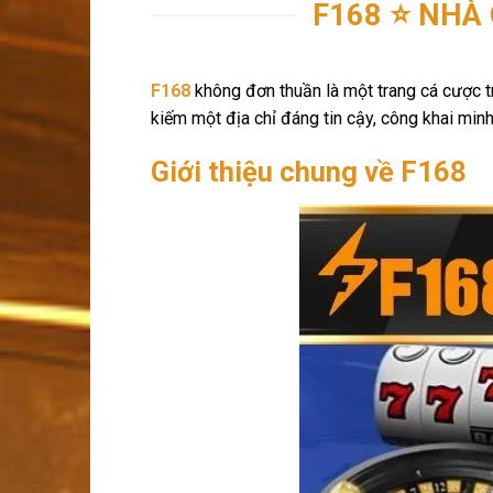
F168 ⭐️ NHÀ
F168
không đơn thuần là một trang cá cược tr
kiếm một địa chỉ đáng tin cậy, công khai min
Giới thiệu chung về F168