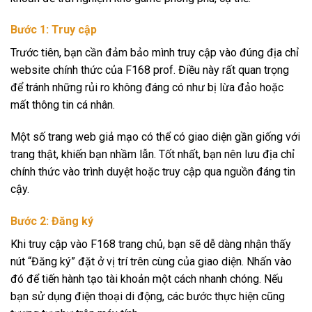
Bước 1: Truy cập
Trước tiên, bạn cần đảm bảo mình truy cập vào đúng địa chỉ
website chính thức của F168 prof. Điều này rất quan trọng
để tránh những rủi ro không đáng có như bị lừa đảo hoặc
mất thông tin cá nhân.
Một số trang web giả mạo có thể có giao diện gần giống với
trang thật, khiến bạn nhầm lẫn. Tốt nhất, bạn nên lưu địa chỉ
chính thức vào trình duyệt hoặc truy cập qua nguồn đáng tin
cậy.
Bước 2: Đăng ký
Khi truy cập vào F168 trang chủ, bạn sẽ dễ dàng nhận thấy
nút “Đăng ký” đặt ở vị trí trên cùng của giao diện. Nhấn vào
đó để tiến hành tạo tài khoản một cách nhanh chóng. Nếu
bạn sử dụng điện thoại di động, các bước thực hiện cũng