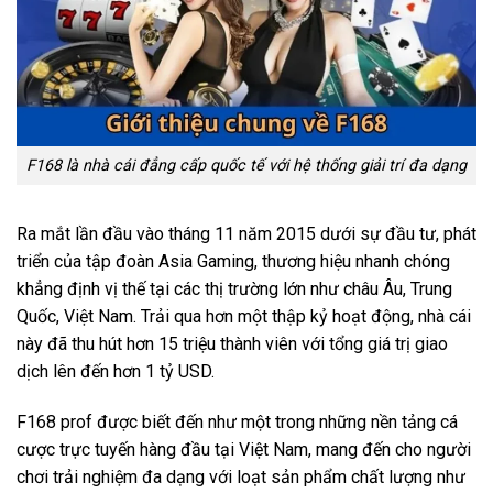
F168 là nhà cái đẳng cấp quốc tế với hệ thống giải trí đa dạng
Ra mắt lần đầu vào tháng 11 năm 2015 dưới sự đầu tư, phát
triển của tập đoàn Asia Gaming, thương hiệu nhanh chóng
khẳng định vị thế tại các thị trường lớn như châu Âu, Trung
Quốc, Việt Nam. Trải qua hơn một thập kỷ hoạt động, nhà cái
này đã thu hút hơn 15 triệu thành viên với tổng giá trị giao
dịch lên đến hơn 1 tỷ USD.
F168 prof được biết đến như một trong những nền tảng cá
cược trực tuyến hàng đầu tại Việt Nam, mang đến cho người
chơi trải nghiệm đa dạng với loạt sản phẩm chất lượng như