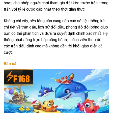
hoạt, cho phép người chơi tham gia đặt kèo trước trận, trong
trận với tỷ lệ cược cập nhật theo thời gian thực.
Không chỉ vậy, nền tảng còn cung cấp các số liệu thống kê
chi tiết về trận đấu, lịch sử đối đầu, phong độ đội bóng giúp
bạn có thể phân tích và đưa ra quyết định chính xác nhất. Hệ
thống phát sóng trực tiếp cũng hỗ trợ thành viên theo dõi
các trận đấu đỉnh cao mà không cần rời khỏi giao diện cá
cược.
Bắn cá