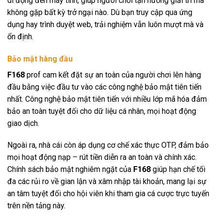
di động đến máy tính, giúp người chơi tận hưởng giải trí mà
không gặp bất kỳ trở ngại nào. Dù bạn truy cập qua ứng
dụng hay trình duyệt web, trải nghiệm vẫn luôn mượt mà và
ổn định.
Bảo mật hàng đầu
F168
prof cam kết đặt sự an toàn của người chơi lên hàng
đầu bằng việc đầu tư vào các công nghệ bảo mật tiên tiến
nhất. Công nghệ bảo mật tiên tiến với nhiều lớp mã hóa đảm
bảo an toàn tuyệt đối cho dữ liệu cá nhân, mọi hoạt động
giao dịch.
Ngoài ra, nhà cái còn áp dụng cơ chế xác thực OTP, đảm bảo
mọi hoạt động nạp – rút tiền diễn ra an toàn và chính xác.
Chính sách bảo mật nghiêm ngặt của
F168
giúp hạn chế tối
đa các rủi ro về gian lận và xâm nhập tài khoản, mang lại sự
an tâm tuyệt đối cho hội viên khi tham gia cá cược trực tuyến
trên nền tảng này.