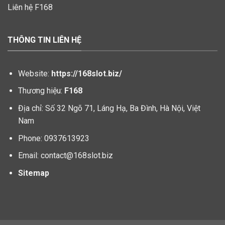
Liên hệ F168
THÔNG TIN LIÊN HỆ
Website:
https://168slot.biz/
Thương hiệu:
F168
Địa chỉ: Số 32 Ngõ 71, Láng Hạ, Ba Đình, Hà Nội, Việt
Nam
Phone: 0937613923
Email:
contact@168slot.biz
Sitemap