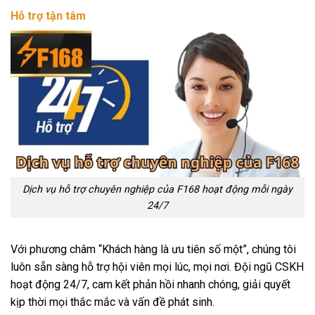
Hỗ trợ tận tâm
Dịch vụ hỗ trợ chuyên nghiệp của F168 hoạt động mỗi ngày
24/7
Với phương châm “Khách hàng là ưu tiên số một”, chúng tôi
luôn sẵn sàng hỗ trợ hội viên mọi lúc, mọi nơi. Đội ngũ CSKH
hoạt động 24/7, cam kết phản hồi nhanh chóng, giải quyết
kịp thời mọi thắc mắc và vấn đề phát sinh.