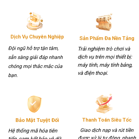
Dịch Vụ Chuyên Nghiệp
Sản Phẩm Đa Nền Tảng
Đội ngũ hỗ trợ tận tâm,
Trải nghiệm trò chơi và
dịch vụ trên mọi thiết bị:
sẵn sàng giải đáp nhanh
máy tính, máy tính bảng,
chóng mọi thắc mắc của
và điện thoại.
bạn.
Bảo Mật Tuyệt Đối
Thanh Toán Siêu Tốc
Giao dịch nạp và rút tiền
Hệ thống mã hóa tiên
được xử lý tự động, nhanh
tiến, cam kết bảo vệ dữ