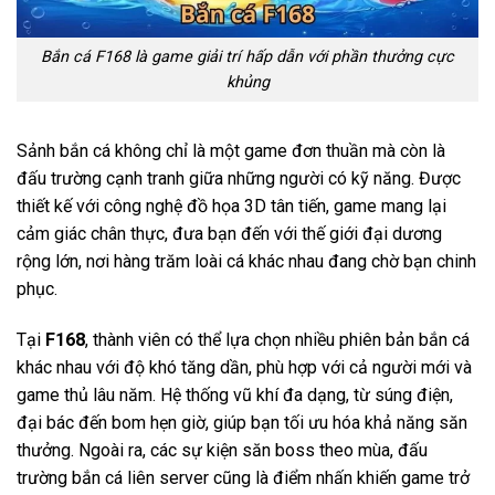
Bắn cá F168 là game giải trí hấp dẫn với phần thưởng cực
khủng
Sảnh bắn cá không chỉ là một game đơn thuần mà còn là
đấu trường cạnh tranh giữa những người có kỹ năng. Được
thiết kế với công nghệ đồ họa 3D tân tiến, game mang lại
cảm giác chân thực, đưa bạn đến với thế giới đại dương
rộng lớn, nơi hàng trăm loài cá khác nhau đang chờ bạn chinh
phục.
Tại
F168
, thành viên có thể lựa chọn nhiều phiên bản bắn cá
khác nhau với độ khó tăng dần, phù hợp với cả người mới và
game thủ lâu năm. Hệ thống vũ khí đa dạng, từ súng điện,
đại bác đến bom hẹn giờ, giúp bạn tối ưu hóa khả năng săn
thưởng. Ngoài ra, các sự kiện săn boss theo mùa, đấu
trường bắn cá liên server cũng là điểm nhấn khiến game trở