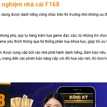
i nghiệm nhà cái F168
ạo dựng được danh tiếng vững chắc trên thị trường nhờ những ưu 
phong phú, quy tụ hàng trăm tựa game đặc sắc, từ những trò chơi 
me yêu thích thông qua hệ thống phân loại khoa học, giúp tối ưu 
òn được cung cấp bởi các nhà phát hành danh tiếng, đảm bảo tiêu
 mang đến các phiên bản nâng cấp với đồ họa sắc nét, lối chơi hấp