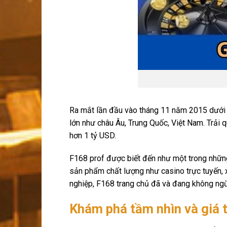
Ra mắt lần đầu vào tháng 11 năm 2015 dưới sự
lớn như châu Âu, Trung Quốc, Việt Nam. Trải q
hơn 1 tỷ USD.
F168 prof được biết đến như một trong những
sản phẩm chất lượng như casino trực tuyến, x
nghiệp, F168 trang chủ đã và đang không ngừn
Khám phá tầm nhìn và giá t