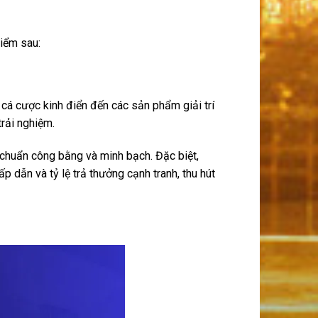
điểm sau:
cá cược kinh điển đến các sản phẩm giải trí
trải nghiệm.
 chuẩn công bằng và minh bạch. Đặc biệt,
 dẫn và tỷ lệ trả thưởng cạnh tranh, thu hút