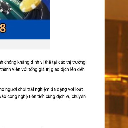
 chóng khẳng định vị thế tại các thị trường
hành viên với tổng giá trị giao dịch lên đến
o người chơi trải nghiệm đa dạng với loạt
 vào công nghệ tiên tiến cùng dịch vụ chuyên