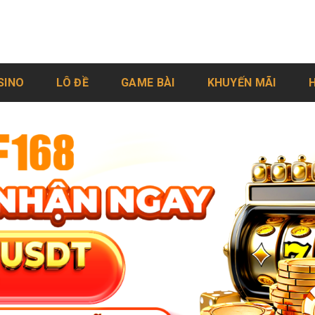
SINO
LÔ ĐỀ
GAME BÀI
KHUYẾN MÃI