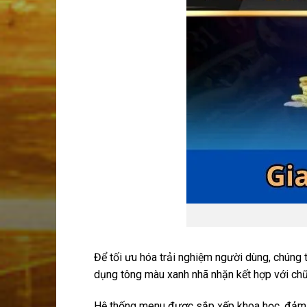
Để tối ưu hóa trải nghiệm người dùng, chúng t
dụng tông màu xanh nhã nhặn kết hợp với chữ 
Hệ thống menu được sắp xếp khoa học, đảm b