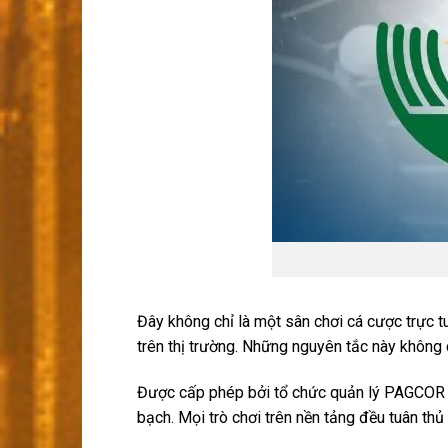
Đây không chỉ là một sân chơi cá cược trực tu
trên thị trường. Những nguyên tắc này không 
Được cấp phép bởi tổ chức quản lý PAGCOR u
bạch. Mọi trò chơi trên nền tảng đều tuân th