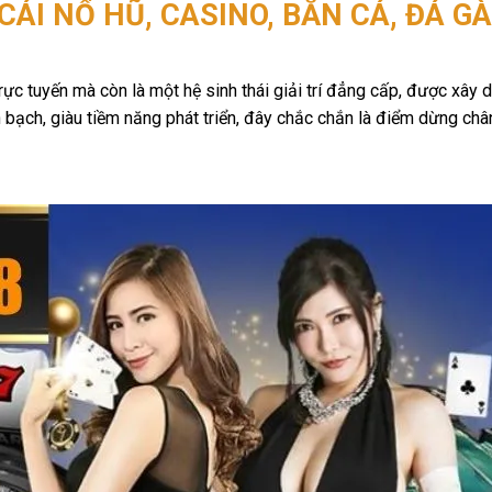
 CÁI NỔ HŨ, CASINO, BẮN CÁ, ĐÁ GÀ
ực tuyến mà còn là một hệ sinh thái giải trí đẳng cấp, được xây 
h bạch, giàu tiềm năng phát triển, đây chắc chắn là điểm dừng châ