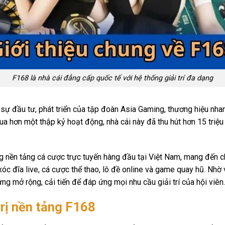
F168 là nhà cái đẳng cấp quốc tế với hệ thống giải trí đa dạng
 đầu tư, phát triển của tập đoàn Asia Gaming, thương hiệu nhanh
ua hơn một thập kỷ hoạt động, nhà cái này đã thu hút hơn 15 triệu t
 nền tảng cá cược trực tuyến hàng đầu tại Việt Nam, mang đến ch
óc đĩa live, cá cược thể thao, lô đề online và game quay hũ. Nhờ
g mở rộng, cải tiến để đáp ứng mọi nhu cầu giải trí của hội viên.
rị nền tảng F168