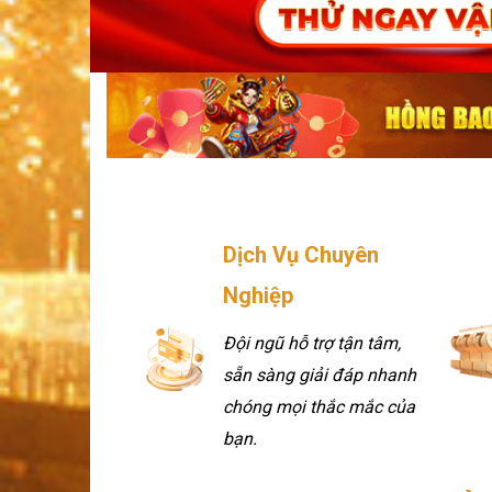
Dịch Vụ Chuyên
Nghiệp
Đội ngũ hỗ trợ tận tâm,
sẵn sàng giải đáp nhanh
chóng mọi thắc mắc của
bạn.