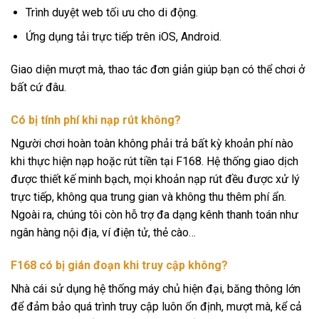
Trình duyệt web tối ưu cho di động.
Ứng dụng tải trực tiếp trên iOS, Android.
Giao diện mượt mà, thao tác đơn giản giúp bạn có thể chơi ở
bất cứ đâu.
Có bị tính phí khi nạp rút không?
Người chơi hoàn toàn không phải trả bất kỳ khoản phí nào
khi thực hiện nạp hoặc rút tiền tại F168. Hệ thống giao dịch
được thiết kế minh bạch, mọi khoản nạp rút đều được xử lý
trực tiếp, không qua trung gian và không thu thêm phí ẩn.
Ngoài ra, chúng tôi còn hỗ trợ đa dạng kênh thanh toán như
ngân hàng nội địa, ví điện tử, thẻ cào…
F168 có bị gián đoạn khi truy cập không?
Nhà cái sử dụng hệ thống máy chủ hiện đại, băng thông lớn
để đảm bảo quá trình truy cập luôn ổn định, mượt mà, kể cả