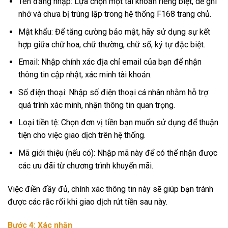
Tên đăng nhập: Lựa chọn một tài khoản riêng biệt, dễ ghi
nhớ và chưa bị trùng lặp trong hệ thống F168 trang chủ.
Mật khẩu: Để tăng cường bảo mật, hãy sử dụng sự kết
hợp giữa chữ hoa, chữ thường, chữ số, ký tự đặc biệt.
Email: Nhập chính xác địa chỉ email của bạn để nhận
thông tin cập nhật, xác minh tài khoản.
Số điện thoại: Nhập số điện thoại cá nhân nhằm hỗ trợ
quá trình xác minh, nhận thông tin quan trọng.
Loại tiền tệ: Chọn đơn vị tiền bạn muốn sử dụng để thuận
tiện cho việc giao dịch trên hệ thống.
Mã giới thiệu (nếu có): Nhập mã này để có thể nhận được
các ưu đãi từ chương trình khuyến mãi.
Việc điền đầy đủ, chính xác thông tin này sẽ giúp bạn tránh
được các rắc rối khi giao dịch rút tiền sau này.
Bước 4: Xác nhận