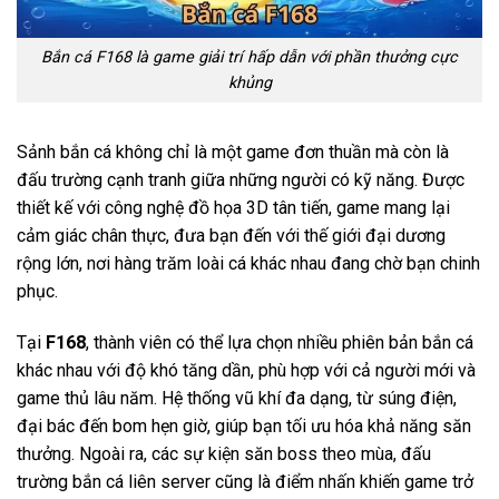
Bắn cá F168 là game giải trí hấp dẫn với phần thưởng cực
khủng
Sảnh bắn cá không chỉ là một game đơn thuần mà còn là
đấu trường cạnh tranh giữa những người có kỹ năng. Được
thiết kế với công nghệ đồ họa 3D tân tiến, game mang lại
cảm giác chân thực, đưa bạn đến với thế giới đại dương
rộng lớn, nơi hàng trăm loài cá khác nhau đang chờ bạn chinh
phục.
Tại
F168
, thành viên có thể lựa chọn nhiều phiên bản bắn cá
khác nhau với độ khó tăng dần, phù hợp với cả người mới và
game thủ lâu năm. Hệ thống vũ khí đa dạng, từ súng điện,
đại bác đến bom hẹn giờ, giúp bạn tối ưu hóa khả năng săn
thưởng. Ngoài ra, các sự kiện săn boss theo mùa, đấu
trường bắn cá liên server cũng là điểm nhấn khiến game trở