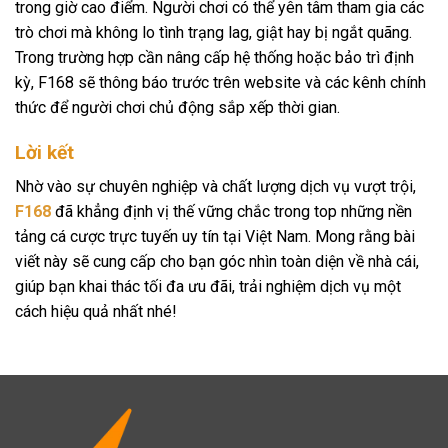
trong giờ cao điểm. Người chơi có thể yên tâm tham gia các
trò chơi mà không lo tình trạng lag, giật hay bị ngắt quãng.
Trong trường hợp cần nâng cấp hệ thống hoặc bảo trì định
kỳ, F168 sẽ thông báo trước trên website và các kênh chính
thức để người chơi chủ động sắp xếp thời gian.
Lời kết
Nhờ vào sự chuyên nghiệp và chất lượng dịch vụ vượt trội,
F168
đã khẳng định vị thế vững chắc trong top những nền
tảng cá cược trực tuyến uy tín tại Việt Nam. Mong rằng bài
viết này sẽ cung cấp cho bạn góc nhìn toàn diện về nhà cái,
giúp bạn khai thác tối đa ưu đãi, trải nghiệm dịch vụ một
cách hiệu quả nhất nhé!