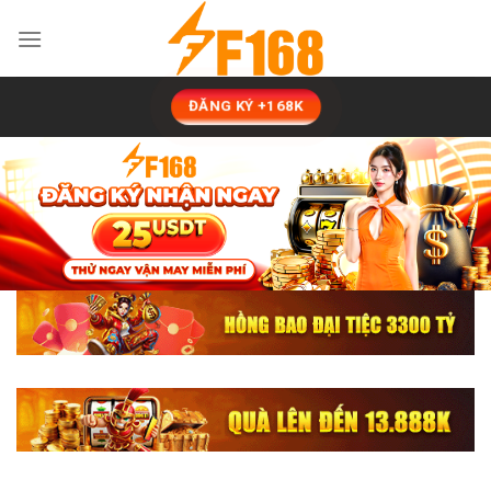
Bỏ
qua
nội
dung
ĐĂNG KÝ +168K