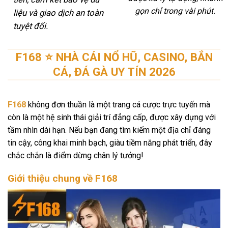
gọn chỉ trong vài phút.
liệu và giao dịch an toàn
tuyệt đối.
F168 ⭐️ NHÀ CÁI NỔ HŨ, CASINO, BẮN
CÁ, ĐÁ GÀ UY TÍN 2026
F168
không đơn thuần là một trang cá cược trực tuyến mà
còn là một hệ sinh thái giải trí đẳng cấp, được xây dựng với
tầm nhìn dài hạn. Nếu bạn đang tìm kiếm một địa chỉ đáng
tin cậy, công khai minh bạch, giàu tiềm năng phát triển, đây
chắc chắn là điểm dừng chân lý tưởng!
Giới thiệu chung về F168