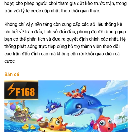
hoạt, cho phép người chơi tham gia đặt kèo trước trận, trong
trận với tỷ lệ cược cập nhật theo thời gian thực.
Không chỉ vậy, nền tảng còn cung cấp các số liệu thống kê
chi tiết về trận đấu, lịch sử đối đầu, phong độ đội bóng giúp
bạn có thể phân tích và đưa ra quyết định chính xác nhất. Hệ
thống phát sóng trực tiếp cũng hỗ trợ thành viên theo dõi
các trận đấu đỉnh cao mà không cần rời khỏi giao diện cá
cược.
Bắn cá