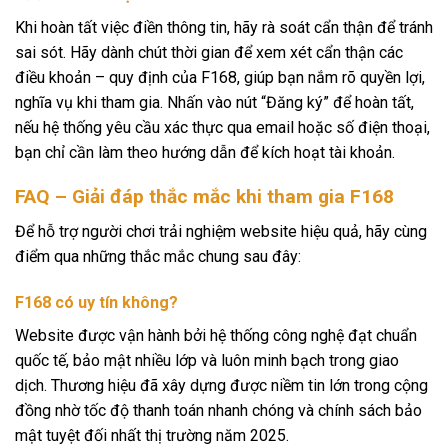
Khi hoàn tất việc điền thông tin, hãy rà soát cẩn thận để tránh
sai sót. Hãy dành chút thời gian để xem xét cẩn thận các
điều khoản – quy định của F168, giúp bạn nắm rõ quyền lợi,
nghĩa vụ khi tham gia. Nhấn vào nút “Đăng ký” để hoàn tất,
nếu hệ thống yêu cầu xác thực qua email hoặc số điện thoại,
bạn chỉ cần làm theo hướng dẫn để kích hoạt tài khoản.
FAQ – Giải đáp thắc mắc khi tham gia F168
Để hỗ trợ người chơi trải nghiệm website hiệu quả, hãy cùng
điểm qua những thắc mắc chung sau đây:
F168 có uy tín không?
Website được vận hành bởi hệ thống công nghệ đạt chuẩn
quốc tế, bảo mật nhiều lớp và luôn minh bạch trong giao
dịch. Thương hiệu đã xây dựng được niềm tin lớn trong cộng
đồng nhờ tốc độ thanh toán nhanh chóng và chính sách bảo
mật tuyệt đối nhất thị trường năm 2025.