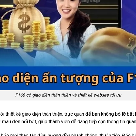
F168 có giao diện thân thiện và thiết kế website tối ưu
ôi thiết kế giao diện thân thiện, trực quan để bạn không bỏ lỡ bất
màu đen nổi bật, giúp thành viên dễ dàng tiếp cận thông tin quan
ảo mọi thao tác điều hướng đều nhanh chóng, thuận tiện. Đặc bi