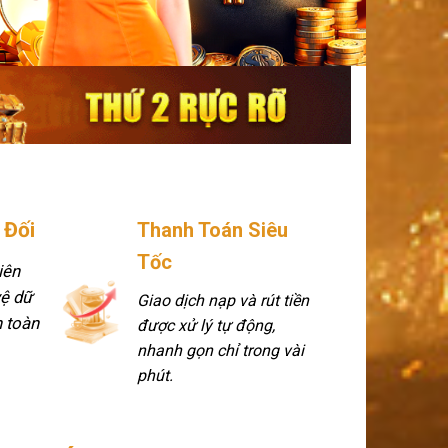
 Đối
Thanh Toán Siêu
Tốc
iên
vệ dữ
Giao dịch nạp và rút tiền
n toàn
được xử lý tự động,
nhanh gọn chỉ trong vài
phút.