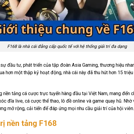
F168 là nhà cái đẳng cấp quốc tế với hệ thống giải trí đa dạng
 đầu tư, phát triển của tập đoàn Asia Gaming, thương hiệu nhanh
ua hơn một thập kỷ hoạt động, nhà cái này đã thu hút hơn 15 triệu t
 nền tảng cá cược trực tuyến hàng đầu tại Việt Nam, mang đến ch
óc đĩa live, cá cược thể thao, lô đề online và game quay hũ. Nhờ
g mở rộng, cải tiến để đáp ứng mọi nhu cầu giải trí của hội viên.
rị nền tảng F168