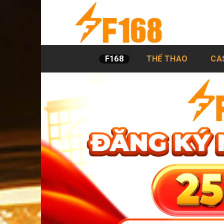
Bỏ
qua
nội
dung
F168
THỂ THAO
CA