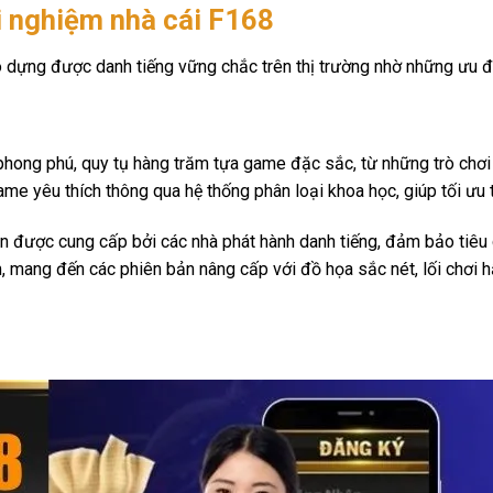
i nghiệm nhà cái F168
ạo dựng được danh tiếng vững chắc trên thị trường nhờ những ưu 
phong phú, quy tụ hàng trăm tựa game đặc sắc, từ những trò chơi 
me yêu thích thông qua hệ thống phân loại khoa học, giúp tối ưu 
òn được cung cấp bởi các nhà phát hành danh tiếng, đảm bảo tiêu
 mang đến các phiên bản nâng cấp với đồ họa sắc nét, lối chơi hấp