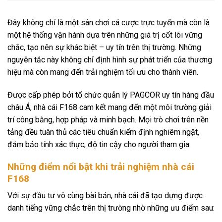
Đây không chỉ là một sân chơi cá cược trực tuyến mà còn là
một hệ thống vận hành dựa trên những giá trị cốt lõi vững
chắc, tạo nên sự khác biệt – uy tín trên thị trường. Những
nguyên tắc này không chỉ định hình sự phát triển của thương
hiệu mà còn mang đến trải nghiệm tối ưu cho thành viên.
Được cấp phép bởi tổ chức quản lý PAGCOR uy tín hàng đầu
châu Á, nhà cái F168 cam kết mang đến một môi trường giải
trí công bằng, hợp pháp và minh bạch. Mọi trò chơi trên nền
tảng đều tuân thủ các tiêu chuẩn kiểm định nghiêm ngặt,
đảm bảo tính xác thực, độ tin cậy cho người tham gia.
Những điểm nổi bật khi trải nghiệm nhà cái
F168
Với sự đầu tư vô cùng bài bản, nhà cái đã tạo dựng được
danh tiếng vững chắc trên thị trường nhờ những ưu điểm sau: