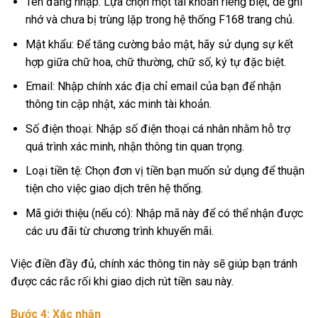
Tên đăng nhập: Lựa chọn một tài khoản riêng biệt, dễ ghi
nhớ và chưa bị trùng lặp trong hệ thống F168 trang chủ.
Mật khẩu: Để tăng cường bảo mật, hãy sử dụng sự kết
hợp giữa chữ hoa, chữ thường, chữ số, ký tự đặc biệt.
Email: Nhập chính xác địa chỉ email của bạn để nhận
thông tin cập nhật, xác minh tài khoản.
Số điện thoại: Nhập số điện thoại cá nhân nhằm hỗ trợ
quá trình xác minh, nhận thông tin quan trọng.
Loại tiền tệ: Chọn đơn vị tiền bạn muốn sử dụng để thuận
tiện cho việc giao dịch trên hệ thống.
Mã giới thiệu (nếu có): Nhập mã này để có thể nhận được
các ưu đãi từ chương trình khuyến mãi.
Việc điền đầy đủ, chính xác thông tin này sẽ giúp bạn tránh
được các rắc rối khi giao dịch rút tiền sau này.
Bước 4: Xác nhận