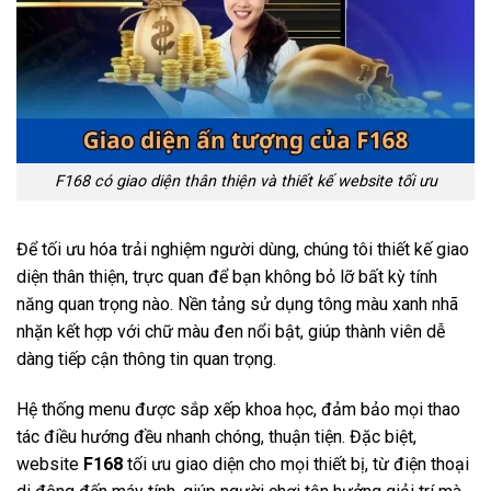
F168 có giao diện thân thiện và thiết kế website tối ưu
Để tối ưu hóa trải nghiệm người dùng, chúng tôi thiết kế giao
diện thân thiện, trực quan để bạn không bỏ lỡ bất kỳ tính
năng quan trọng nào. Nền tảng sử dụng tông màu xanh nhã
nhặn kết hợp với chữ màu đen nổi bật, giúp thành viên dễ
dàng tiếp cận thông tin quan trọng.
Hệ thống menu được sắp xếp khoa học, đảm bảo mọi thao
tác điều hướng đều nhanh chóng, thuận tiện. Đặc biệt,
website
F168
tối ưu giao diện cho mọi thiết bị, từ điện thoại