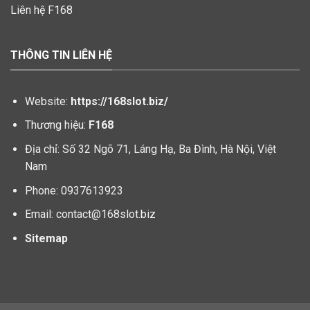
Liên hệ F168
THÔNG TIN LIÊN HỆ
Website:
https://168slot.biz/
Thương hiệu:
F168
Địa chỉ: Số 32 Ngõ 71, Láng Hạ, Ba Đình, Hà Nội, Việt
Nam
Phone: 0937613923
Email:
contact@168slot.biz
Sitemap