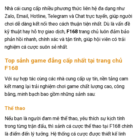
Nhà cái cung cấp nhiều phương thức liên hệ đa dạng như
Zalo, Email, Hotline, Telegram và Chat trực tuyến, giúp người
chơi dễ dàng kết nối theo cách thuận tiện nhất. Dù là vấn đề
kỹ thuật hay hỗ trợ giao dịch,
F168
trang chủ luôn đảm bảo
phản hồi nhanh, chính xác và tận tình, giúp hội viên có trải
nghiệm cá cược suôn sẻ nhất.
Top sảnh game đẳng cấp nhất tại trang chủ
F168
Với sự hợp tác cùng các nhà cung cấp uy tín, nền tảng cam
kết mang lại trải nghiệm chơi game chất lượng cao, công
bằng, minh bạch bao gồm những sảnh sau:
Thể thao
Nếu bạn là người đam mê thể thao, yêu thích sự kịch tính
trong từng trận đấu, thì sảnh cá cược thể thao tại F168 chính
là điểm đến lý tưởng. Hệ thống cá cược được thiết kế linh