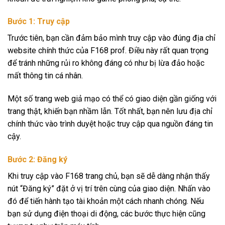
Bước 1: Truy cập
Trước tiên, bạn cần đảm bảo mình truy cập vào đúng địa chỉ
website chính thức của F168 prof. Điều này rất quan trọng
để tránh những rủi ro không đáng có như bị lừa đảo hoặc
mất thông tin cá nhân.
Một số trang web giả mạo có thể có giao diện gần giống với
trang thật, khiến bạn nhầm lẫn. Tốt nhất, bạn nên lưu địa chỉ
chính thức vào trình duyệt hoặc truy cập qua nguồn đáng tin
cậy.
Bước 2: Đăng ký
Khi truy cập vào F168 trang chủ, bạn sẽ dễ dàng nhận thấy
nút “Đăng ký” đặt ở vị trí trên cùng của giao diện. Nhấn vào
đó để tiến hành tạo tài khoản một cách nhanh chóng. Nếu
bạn sử dụng điện thoại di động, các bước thực hiện cũng