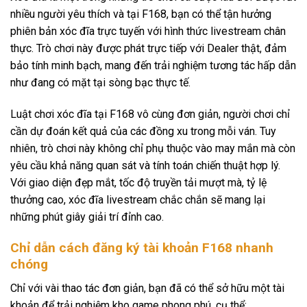
nhiều người yêu thích và tại F168, bạn có thể tận hưởng
phiên bản xóc đĩa trực tuyến với hình thức livestream chân
thực. Trò chơi này được phát trực tiếp với Dealer thật, đảm
bảo tính minh bạch, mang đến trải nghiệm tương tác hấp dẫn
như đang có mặt tại sòng bạc thực tế.
Luật chơi xóc đĩa tại F168 vô cùng đơn giản, người chơi chỉ
cần dự đoán kết quả của các đồng xu trong mỗi ván. Tuy
nhiên, trò chơi này không chỉ phụ thuộc vào may mắn mà còn
yêu cầu khả năng quan sát và tính toán chiến thuật hợp lý.
Với giao diện đẹp mắt, tốc độ truyền tải mượt mà, tỷ lệ
thưởng cao, xóc đĩa livestream chắc chắn sẽ mang lại
những phút giây giải trí đỉnh cao.
Chỉ dẫn cách đăng ký tài khoản F168 nhanh
chóng
Chỉ với vài thao tác đơn giản, bạn đã có thể sở hữu một tài
khoản để trải nghiệm kho game phong phú, cụ thể: