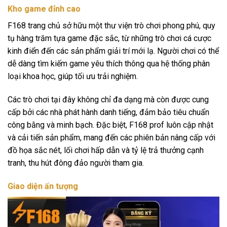
Kho game đỉnh cao
F168 trang chủ sở hữu một thư viện trò chơi phong phú, quy
tụ hàng trăm tựa game đặc sắc, từ những trò chơi cá cược
kinh điển đến các sản phẩm giải trí mới lạ. Người chơi có thể
dễ dàng tìm kiếm game yêu thích thông qua hệ thống phân
loại khoa học, giúp tối ưu trải nghiệm.
Các trò chơi tại đây không chỉ đa dạng mà còn được cung
cấp bởi các nhà phát hành danh tiếng, đảm bảo tiêu chuẩn
công bằng và minh bạch. Đặc biệt, F168 prof luôn cập nhật
và cải tiến sản phẩm, mang đến các phiên bản nâng cấp với
đồ họa sắc nét, lối chơi hấp dẫn và tỷ lệ trả thưởng cạnh
tranh, thu hút đông đảo người tham gia.
Giao diện ấn tượng