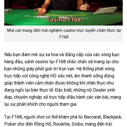
Nhà cái mang đến trải nghiệm casino trực tuyến chân thực tại
F168
Nếu bạn đam mê sự xa hoa và đẳng cấp của các sòng bạc
hàng đầu, sảnh casino tại F168 chắc chắn sẽ mang lại cho
bạn những giây phút giải trí trọn vẹn. Hệ thống phát sóng
trực tiếp với công nghệ HD sắc nét, âm thanh sống động
giúp thành viên cảm nhận được không khí chân thực như
đang ngồi tại bàn thực tế. Đặc biệt, những nữ Dealer xinh
đẹp, chuyên nghiệp sẽ trực tiếp điều hành các ván bài, mang
lại sự phấn khích cho người tham gia.
Tại F168, người chơi có thể khám phá từ Baccarat, Blackjack,
Poker cho đến Rồng Hổ, Roulette, Sicbo, mang đến trải