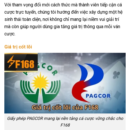
Với tham vọng đổi mới cách thức mà thành viên tiếp cận cá
cược trực tuyến, chúng tôi hướng đến việc xây dựng một hệ
sinh thái toàn diện, nơi không chỉ mang lại niềm vui giải trí
mà còn giúp người dùng gia tăng giá trị thông qua mỗi ván
cược.
Giá trị cốt lõi
Giấy phép PAGCOR mang lại nền tảng cá cược vững chắc cho
F168