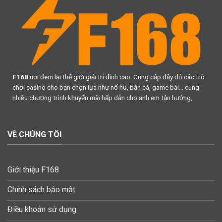
F168
nơi đem lại thế giới giải trí đỉnh cao. Cung cấp đầy đủ các trò
chơi casino cho bạn chọn lựa như nổ hũ, bắn cá, game bài... cùng
nhiều chương trình khuyến mãi hấp dẫn cho anh em tận hưởng,
VỀ CHÚNG TÔI
Giới thiệu F168
Chính sách bảo mật
Điều khoản sử dụng