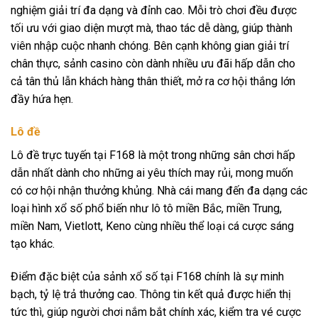
nghiệm giải trí đa dạng và đỉnh cao. Mỗi trò chơi đều được
tối ưu với giao diện mượt mà, thao tác dễ dàng, giúp thành
viên nhập cuộc nhanh chóng. Bên cạnh không gian giải trí
chân thực, sảnh casino còn dành nhiều ưu đãi hấp dẫn cho
cả tân thủ lẫn khách hàng thân thiết, mở ra cơ hội thắng lớn
đầy hứa hẹn.
Lô đề
Lô đề trực tuyến tại F168 là một trong những sân chơi hấp
dẫn nhất dành cho những ai yêu thích may rủi, mong muốn
có cơ hội nhận thưởng khủng. Nhà cái mang đến đa dạng các
loại hình xổ số phổ biến như lô tô miền Bắc, miền Trung,
miền Nam, Vietlott, Keno cùng nhiều thể loại cá cược sáng
tạo khác.
Điểm đặc biệt của sảnh xổ số tại F168 chính là sự minh
bạch, tỷ lệ trả thưởng cao. Thông tin kết quả được hiển thị
tức thì, giúp người chơi nắm bắt chính xác, kiểm tra vé cược