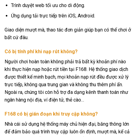
Trình duyệt web tối ưu cho di động.
Ứng dụng tải trực tiếp trên iOS, Android.
Giao diện mượt mà, thao tác đơn giản giúp bạn có thể chơi ở
bất cứ đâu.
Có bị tính phí khi nạp rút không?
Người chơi hoàn toàn không phải trả bất kỳ khoản phí nào
khi thực hiện nạp hoặc rút tiền tại F168. Hệ thống giao dịch
được thiết kế minh bạch, mọi khoản nạp rút đều được xử lý
trực tiếp, không qua trung gian và không thu thêm phí ẩn.
Ngoài ra, chúng tôi còn hỗ trợ đa dạng kênh thanh toán như
ngân hàng nội địa, ví điện tử, thẻ cào…
F168 có bị gián đoạn khi truy cập không?
Nhà cái sử dụng hệ thống máy chủ hiện đại, băng thông lớn
để đảm bảo quá trình truy cập luôn ổn định, mượt mà, kể cả